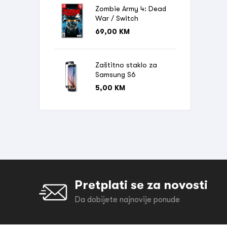
Zombie Army 4: Dead
War / Switch
69,00
KM
Zaštitno staklo za
Samsung S6
5,00
KM
Pretplati se za novosti
Da dobijete najnovije ponude