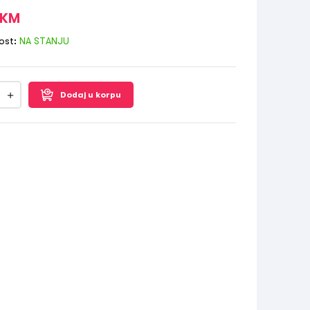
KM
ost:
NA STANJU
Dodaj u korpu