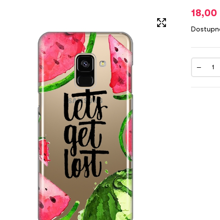
18,00
Dostupn