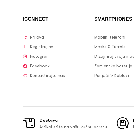
ICONNECT
SMARTPHONES
Prijava
Mobilni telefoni
Registruj se
Maske & Futrole
Instagram
Dizajniraj svoju ma
Facebook
Zamjenske baterije
Kontaktirajte nas
Punjači & Kablovi
Dostava
Artikal stiže na vašu kućnu adresu