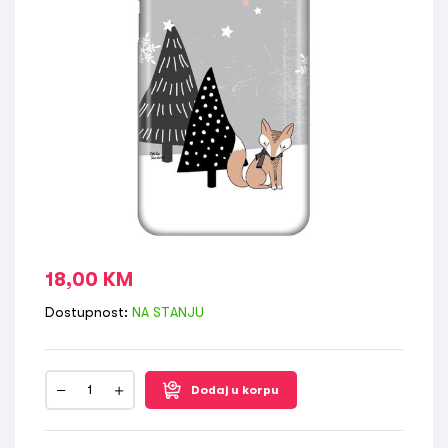
18,00
KM
Dostupnost:
NA STANJU
Dodaj u korpu