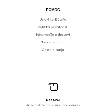
POMOĆ
Uslovi korišćenja
Politika privatnosti
Informacije o dostavi
Načini plaćanja
Česta pitanja
Dostava
Artikal stiže na vašu kućnu adresu