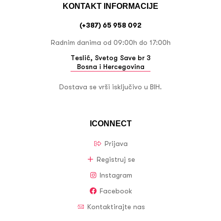
KONTAKT INFORMACIJE
(+387) 65 958 092
Radnim danima od 09:00h do 17:00h
Teslić, Svetog Save br 3
Bosna i Hercegovina
Dostava se vrši isključivo u BIH.
ICONNECT
Prijava
Registruj se
Instagram
Facebook
Kontaktirajte nas