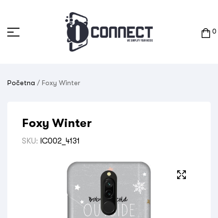
0
Početna
/ Foxy Winter
Foxy Winter
SKU:
IC002_4131