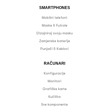
SMARTPHONES
Mobilni telefoni
Maske & Futrole
Dizajniraj svoju masku
Zamjenske baterije
Punjači & Kablovi
RAČUNARI
Konfiguracije
Monitori
Grafičke karte
Kućišta
Sve komponente