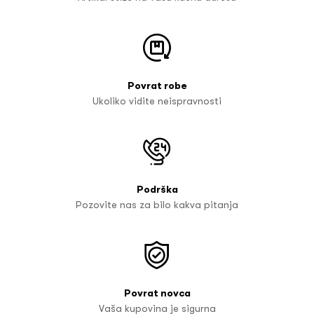
Povrat robe
Ukoliko vidite neispravnosti
Podrška
Pozovite nas za bilo kakva pitanja
Povrat novca
Vaša kupovina je sigurna