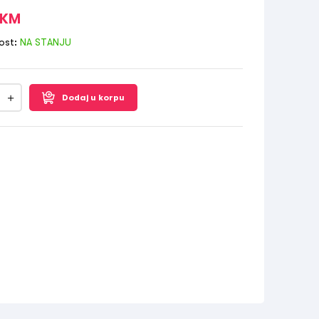
KM
ost:
NA STANJU
Dodaj u korpu