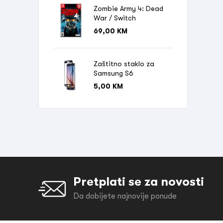
Zombie Army 4: Dead
War / Switch
69,00
KM
Zaštitno staklo za
Samsung S6
5,00
KM
Pretplati se za novosti
Da dobijete najnovije ponude