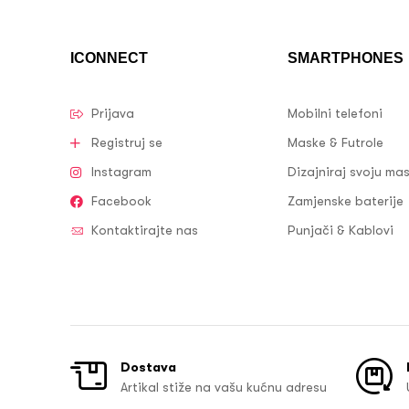
ICONNECT
SMARTPHONES
Prijava
Mobilni telefoni
Registruj se
Maske & Futrole
Instagram
Dizajniraj svoju ma
Facebook
Zamjenske baterije
Kontaktirajte nas
Punjači & Kablovi
Dostava
Artikal stiže na vašu kućnu adresu