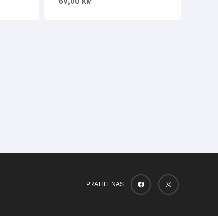
59,00
KM
PRATITE NAS