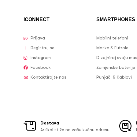
ICONNECT
SMARTPHONES
Prijava
Mobilni telefoni
Registruj se
Maske & Futrole
Instagram
Dizajniraj svoju ma
Facebook
Zamjenske baterije
Kontaktirajte nas
Punjači & Kablovi
Dostava
Artikal stiže na vašu kućnu adresu