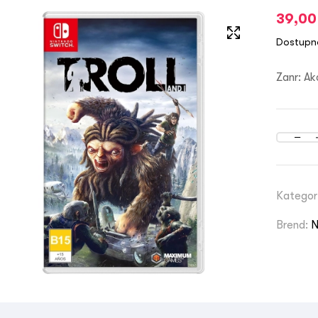
39,0
Dostupn
Zanr: Ak
Kategor
Brend:
N