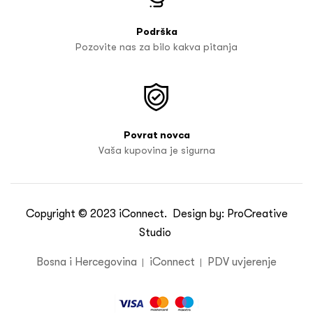
Podrška
Pozovite nas za bilo kakva pitanja
Povrat novca
Vaša kupovina je sigurna
Copyright © 2023
iConnect
. Design by:
ProCreative
Studio
Bosna i Hercegovina
iConnect
PDV uvjerenje