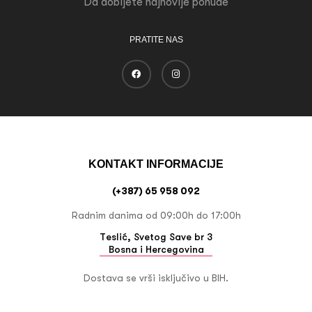
Da dobijete najnovije ponude
PRATITE NAS
KONTAKT INFORMACIJE
(+387) 65 958 092
Radnim danima od 09:00h do 17:00h
Teslić, Svetog Save br 3
Bosna i Hercegovina
Dostava se vrši isključivo u BIH.