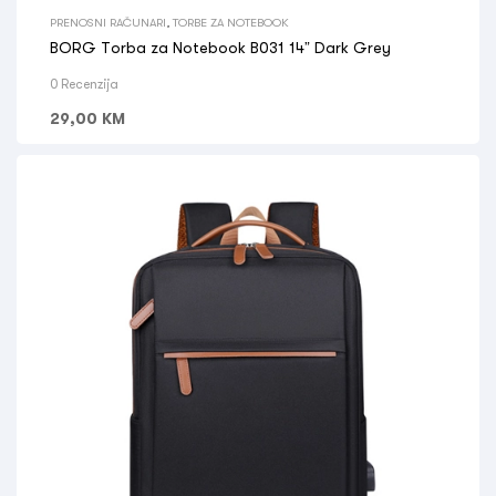
PRENOSNI RAČUNARI
,
TORBE ZA NOTEBOOK
BORG Torba za Notebook B031 14” Dark Grey
0 Recenzija
29,00
KM