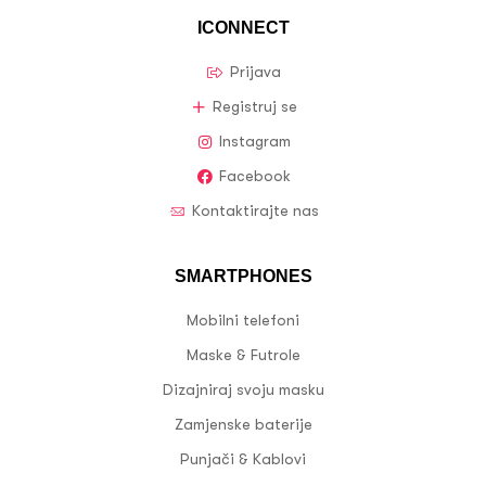
ICONNECT
Prijava
Registruj se
Instagram
Facebook
Kontaktirajte nas
SMARTPHONES
Mobilni telefoni
Maske & Futrole
Dizajniraj svoju masku
Zamjenske baterije
Punjači & Kablovi