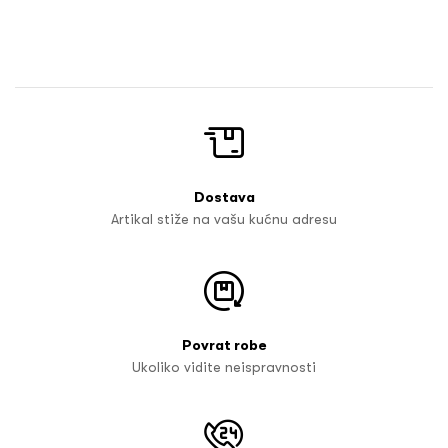
Dostava
Artikal stiže na vašu kućnu adresu
Povrat robe
Ukoliko vidite neispravnosti