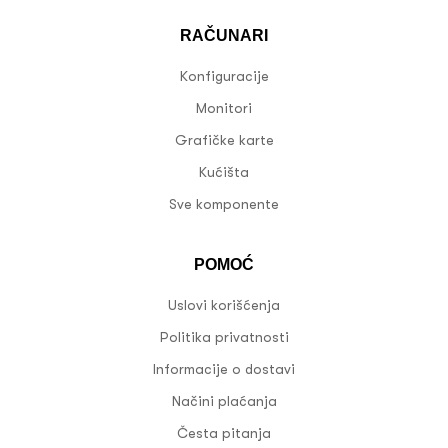
RAČUNARI
Konfiguracije
Monitori
Grafičke karte
Kućišta
Sve komponente
POMOĆ
Uslovi korišćenja
Politika privatnosti
Informacije o dostavi
Načini plaćanja
Česta pitanja