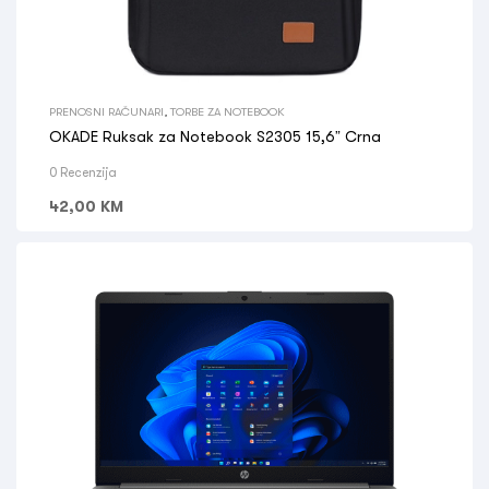
PRENOSNI RAČUNARI
,
TORBE ZA NOTEBOOK
OKADE Ruksak za Notebook S2305 15,6” Crna
0 Recenzija
42,00
KM