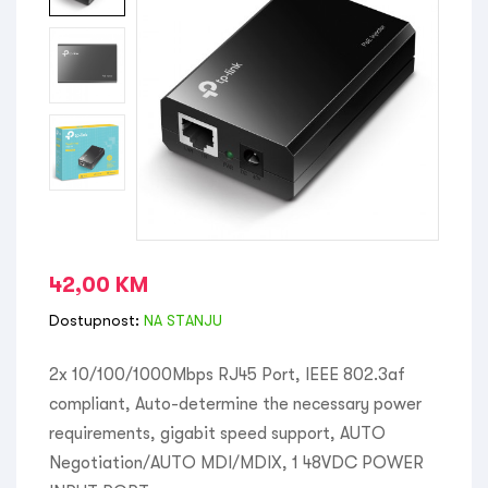
42,00
KM
Dostupnost:
NA STANJU
2x 10/100/1000Mbps RJ45 Port, IEEE 802.3af
compliant, Auto-determine the necessary power
requirements, gigabit speed support, AUTO
Negotiation/AUTO MDI/MDIX, 1 48VDC POWER