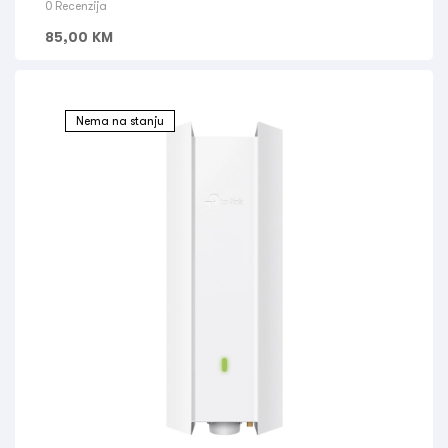
0 Recenzija
85,00
KM
Nema na stanju