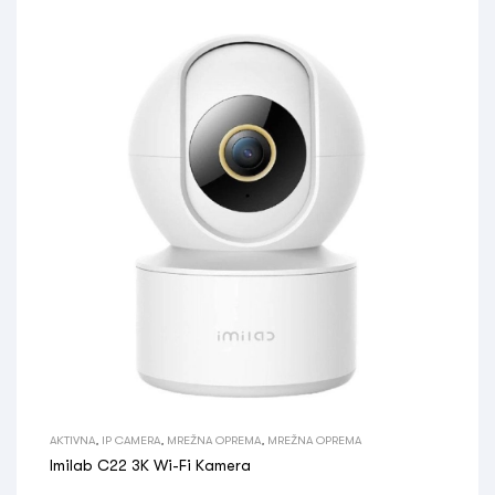
AKTIVNA
,
IP CAMERA
,
MREŽNA OPREMA
,
MREŽNA OPREMA
Imilab C22 3K Wi-Fi Kamera