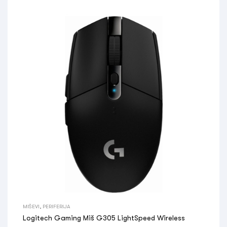
MIŠEVI
,
PERIFERIJA
Logitech Gaming Miš G305 LightSpeed Wireless