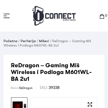
0
Početna
/
Periferija
/
Miševi
/ ReDragon – Gaming Miš
Wireless i Podloga M601WL-BA 2u1
ReDragon – Gaming Miš
Wireless i Podloga M601WL-
BA 2u1
SKU:
39338
Brend:
ReDragon