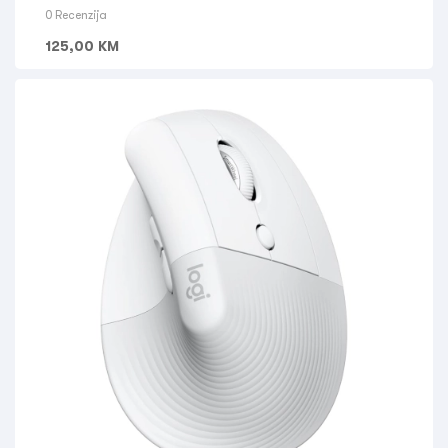
0 Recenzija
125,00
KM