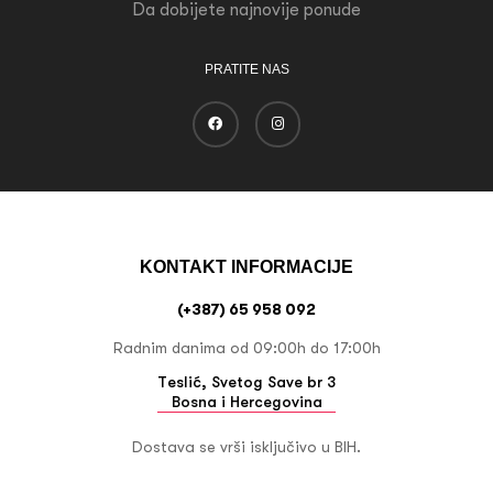
Da dobijete najnovije ponude
PRATITE NAS
KONTAKT INFORMACIJE
(+387) 65 958 092
Radnim danima od 09:00h do 17:00h
Teslić, Svetog Save br 3
Bosna i Hercegovina
Dostava se vrši isključivo u BIH.