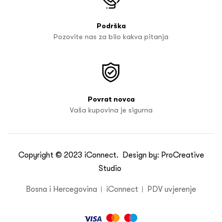
Podrška
Pozovite nas za bilo kakva pitanja
Povrat novca
Vaša kupovina je sigurna
Copyright © 2023
iConnect
. Design by:
ProCreative
Studio
Bosna i Hercegovina
iConnect
PDV uvjerenje