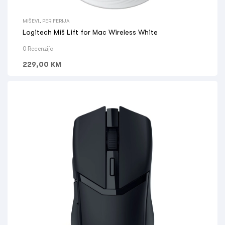
MIŠEVI
,
PERIFERIJA
Logitech Miš Lift for Mac Wireless White
0 Recenzija
229,00
KM