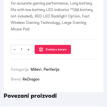
for accurate gaming performance, Long battery
life with low battery LED indicator **(AA battery
not included), RED LED Backlight Option, Fast
Wireless Gaming Technology, Large Gaming
Mouse Pad
Dodaj u korpu
Kategorije:
Miševi
,
Periferija
Brend:
ReDragon
Povezani proizvodi