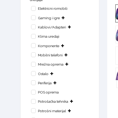
Elektricni romobili
Gaming i igre
Kablovi/Adapteri
Klima uredaji
Komponente
Mobilni telefoni
Mrežna oprema
Ostalo
Periferija
POS oprema
Potrošačka tehnika
Potrošni materijal