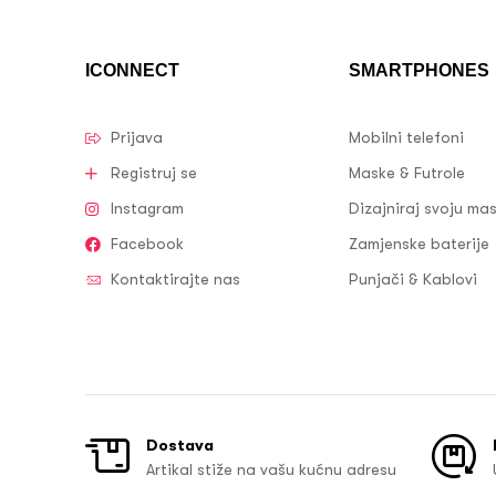
ICONNECT
SMARTPHONES
Prijava
Mobilni telefoni
Registruj se
Maske & Futrole
Instagram
Dizajniraj svoju ma
Facebook
Zamjenske baterije
Kontaktirajte nas
Punjači & Kablovi
Dostava
Artikal stiže na vašu kućnu adresu