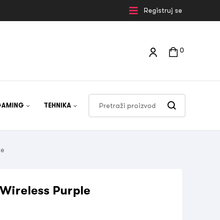
Registruj se
0
GAMING
TEHNIKA
le
Wireless Purple