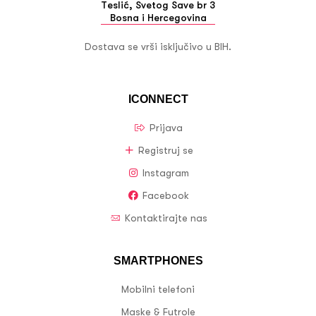
Teslić, Svetog Save br 3
Bosna i Hercegovina
Dostava se vrši isključivo u BIH.
ICONNECT
Prijava
Registruj se
Instagram
Facebook
Kontaktirajte nas
SMARTPHONES
Mobilni telefoni
Maske & Futrole