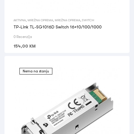
AKTIVNA
,
MREŽNA OPREMA
,
MREŽNA OPREMA
,
SWITCH
TP-Link TL-SG1016D Switch 16×10/100/1000
0 Recenzija
154,00
KM
Nema na stanju