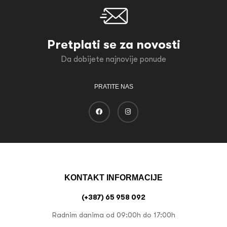
Pretplati se za novosti
Da dobijete najnovije ponude
PRATITE NAS
KONTAKT INFORMACIJE
(+387) 65 958 092
Radnim danima od 09:00h do 17:00h