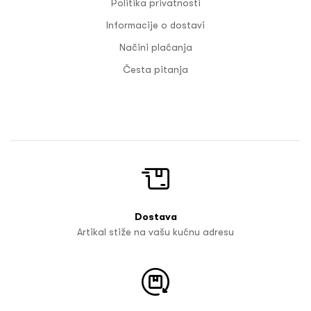
Politika privatnosti
Informacije o dostavi
Načini plaćanja
Česta pitanja
Dostava
Artikal stiže na vašu kućnu adresu