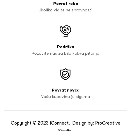
Povrat robe
Ukoliko vidite neispravnosti
Podrška
Pozovite nas za bilo kakva pitanja
Povrat novca
Vaša kupovina je sigurna
Copyright © 2023
iConnect
. Design by:
ProCreative
Studio