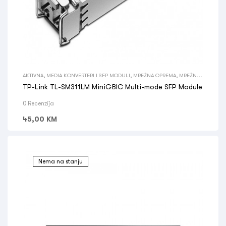
AKTIVNA
,
MEDIA KONVERTERI I SFP MODULI
,
MREŽNA OPREMA
,
MREŽNA
OPREMA
TP-Link TL-SM311LM MiniGBIC Multi-mode SFP Module
0 Recenzija
45,00
KM
Nema na stanju