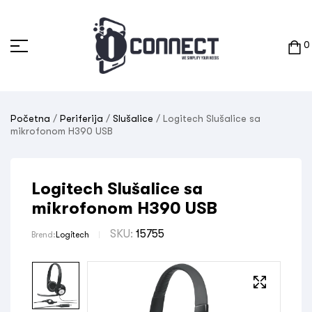
0
Početna
/
Periferija
/
Slušalice
/ Logitech Slušalice sa
mikrofonom H390 USB
Logitech Slušalice sa
mikrofonom H390 USB
SKU:
15755
Brend:
Logitech