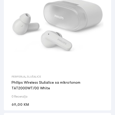
PERIFERIJA
,
SLUŠALICE
Philips Wireless Slušalice sa mikrofonom
TAT2000WT/00 White
0 Recenzija
69,00
KM