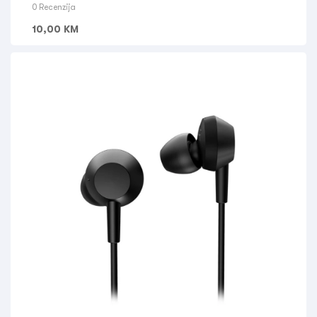
0 Recenzija
10,00
KM