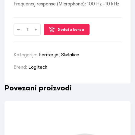
Frequency response (Microphone): 100 Hz -10 kHz
Dodaj u korpu
Kategorije:
Periferija
,
Slušalice
Brend:
Logitech
Povezani proizvodi