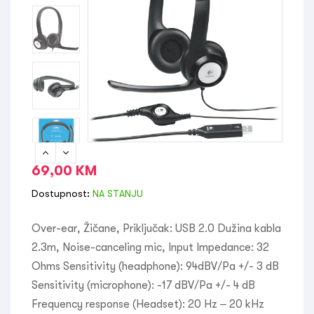
69,00
KM
Dostupnost:
NA STANJU
Over-ear, Žičane, Priključak: USB 2.0 Dužina kabla
2.3m, Noise-canceling mic, Input Impedance: 32
Ohms Sensitivity (headphone): 94dBV/Pa +/- 3 dB
Sensitivity (microphone): -17 dBV/Pa +/- 4 dB
Frequency response (Headset): 20 Hz – 20 kHz