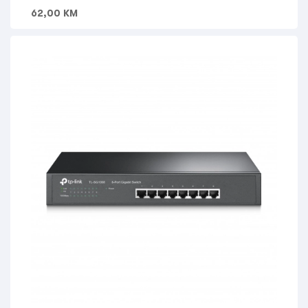
62,00
KM