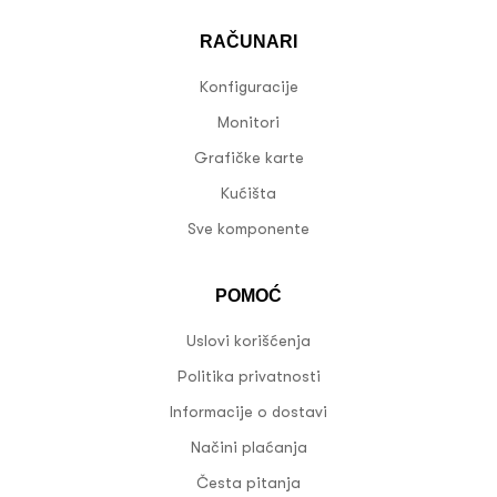
RAČUNARI
Konfiguracije
Monitori
Grafičke karte
Kućišta
Sve komponente
POMOĆ
Uslovi korišćenja
Politika privatnosti
Informacije o dostavi
Načini plaćanja
Česta pitanja