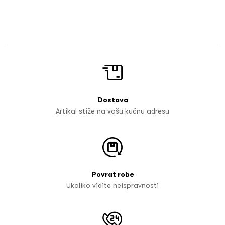
Dostava
Artikal stiže na vašu kućnu adresu
Povrat robe
Ukoliko vidite neispravnosti