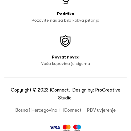
Podrška
Pozovite nas za bilo kakva pitanja
Povrat novca
Vaša kupovina je sigurna
Copyright © 2023
iConnect
. Design by:
ProCreative
Studio
Bosna i Hercegovina
iConnect
PDV uvjerenje