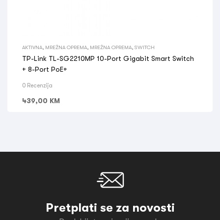
AKTIVNA
,
MREŽNA OPREMA
,
MREŽNA OPREMA
,
SWITCH
TP-Link TL-SG2210MP 10-Port Gigabit Smart Switch
+ 8-Port PoE+
0 Recenzija
439,00
KM
Pretplati se za novosti