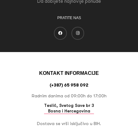
Da dobijete najnovije ponude
PRATITE NAS
KONTAKT INFORMACIJE
(+387) 65 958 092
Radnim danima od 09:00h do 17:00h
Teslić, Svetog Save br 3
Bosna i Hercegovina
Dostava se vrši isključivo u BIH.