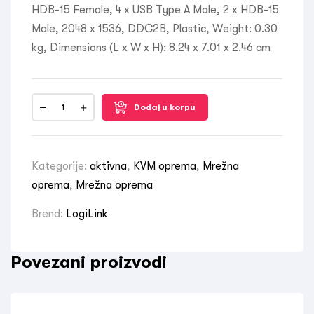
HDB-15 Female, 4 x USB Type A Male, 2 x HDB-15
Male, 2048 x 1536, DDC2B, Plastic, Weight: 0.30
kg, Dimensions (L x W x H): 8.24 x 7.01 x 2.46 cm
Dodaj u korpu
Kategorije:
aktivna
,
KVM oprema
,
Mrežna
oprema
,
Mrežna oprema
Brend:
LogiLink
Povezani proizvodi