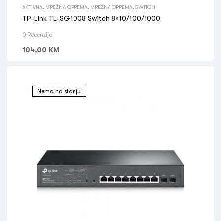
AKTIVNA
,
MREŽNA OPREMA
,
MREŽNA OPREMA
,
SWITCH
TP-Link TL-SG1008 Switch 8×10/100/1000
0 Recenzija
104,00
KM
Nema na stanju