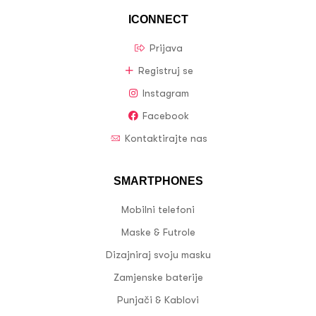
ICONNECT
Prijava
Registruj se
Instagram
Facebook
Kontaktirajte nas
SMARTPHONES
Mobilni telefoni
Maske & Futrole
Dizajniraj svoju masku
Zamjenske baterije
Punjači & Kablovi