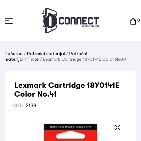
0
Početna
/
Potrošni materijal
/
Potrošni
materijal
/
Tinte
/ Lexmark Cartridge 18Y0141E Color No.41
Lexmark Cartridge 18Y0141E
Color No.41
SKU:
2138