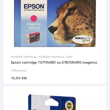
POTROŠNI MATERIJAL
,
POTROŠNI MATERIJAL
,
TINTE
Epson cartridge T071340B0 za D78/SX4050 magenta
0 Recenzija
13,50
KM