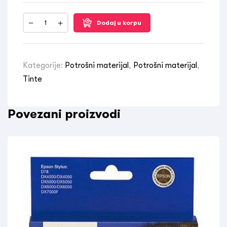
Dodaj u korpu
Kategorije:
Potrošni materijal
,
Potrošni materijal
,
Tinte
Povezani proizvodi