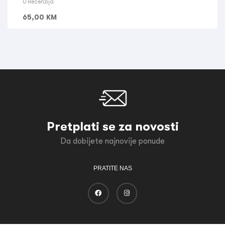
0 Recenzija
65,00
KM
Pretplati se za novosti
Da dobijete najnovije ponude
PRATITE NAS