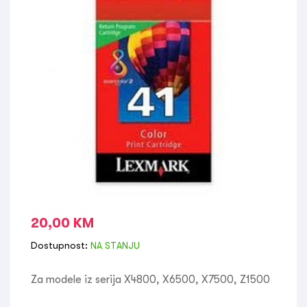
20,00
KM
Dostupnost:
NA STANJU
Za modele iz serija X4800, X6500, X7500, Z1500