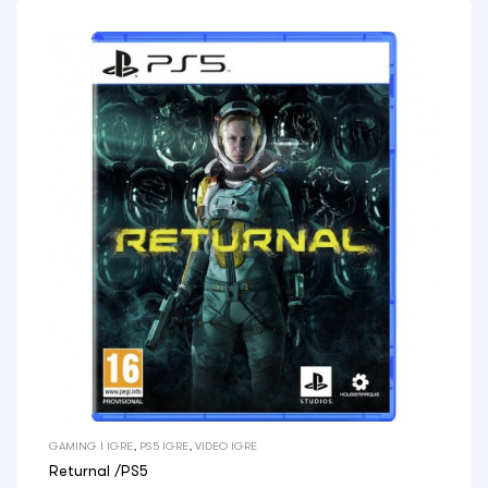
GAMING I IGRE
,
PS5 IGRE
,
VIDEO IGRE
Returnal /PS5