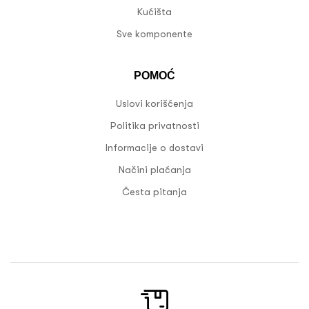
Kućišta
Sve komponente
POMOĆ
Uslovi korišćenja
Politika privatnosti
Informacije o dostavi
Načini plaćanja
Česta pitanja