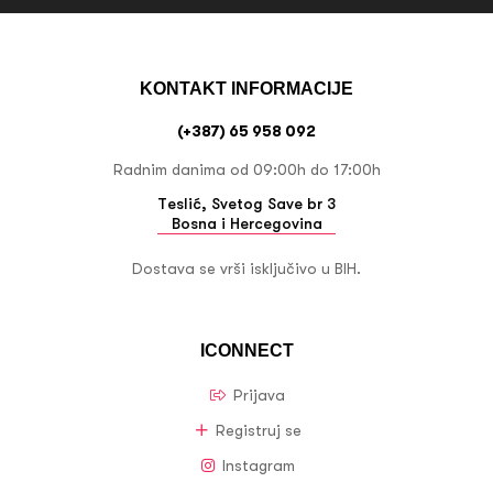
KONTAKT INFORMACIJE
(+387) 65 958 092
Radnim danima od 09:00h do 17:00h
Teslić, Svetog Save br 3
Bosna i Hercegovina
Dostava se vrši isključivo u BIH.
ICONNECT
Prijava
Registruj se
Instagram