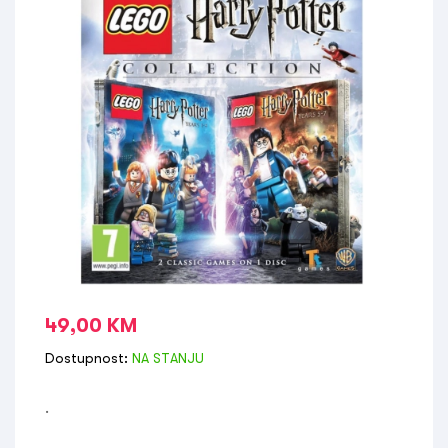
49,00
KM
Dostupnost:
NA STANJU
.