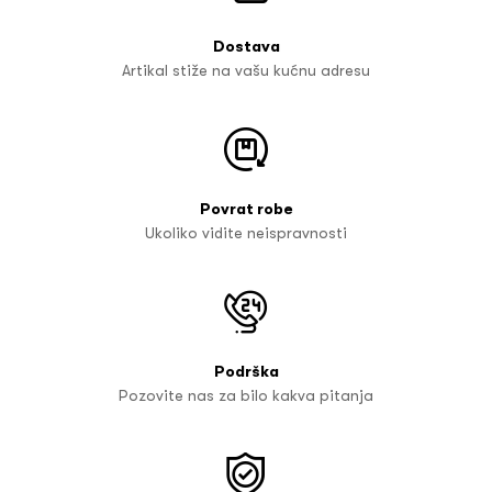
Dostava
Artikal stiže na vašu kućnu adresu
Povrat robe
Ukoliko vidite neispravnosti
Podrška
Pozovite nas za bilo kakva pitanja