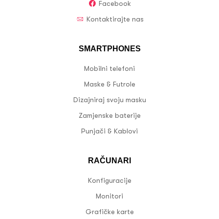
Facebook
Kontaktirajte nas
SMARTPHONES
Mobilni telefoni
Maske & Futrole
Dizajniraj svoju masku
Zamjenske baterije
Punjači & Kablovi
RAČUNARI
Konfiguracije
Monitori
Grafičke karte