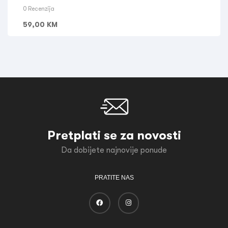
0 Recenzija
59,00
KM
Pretplati se za novosti
Da dobijete najnovije ponude
PRATITE NAS