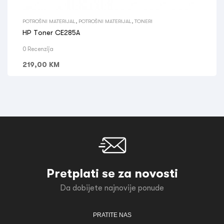
POTROŠNI MATERIJAL
,
POTROŠNI MATERIJAL
,
TONERI
HP Toner CE285A
0 Recenzija
219,00
KM
Pretplati se za novosti
Da dobijete najnovije ponude
PRATITE NAS