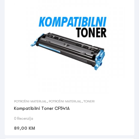
POTROŠNI MATERIJAL
,
POTROŠNI MATERIJAL
,
TONERI
Kompatibilni Toner CF541A
0 Recenzija
89,00
KM