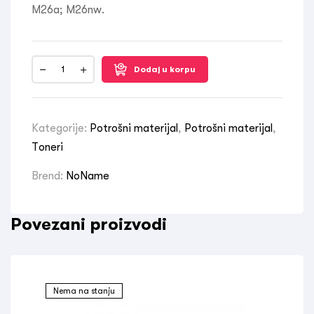
M26a; M26nw.
Dodaj u korpu
Kategorije:
Potrošni materijal
,
Potrošni materijal
,
Toneri
Brend:
NoName
Povezani proizvodi
Nema na stanju