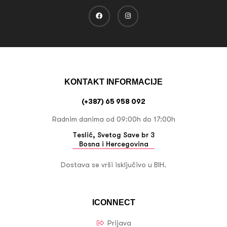
KONTAKT INFORMACIJE
(+387) 65 958 092
Radnim danima od 09:00h do 17:00h
Teslić, Svetog Save br 3
Bosna i Hercegovina
Dostava se vrši isključivo u BIH.
ICONNECT
Prijava