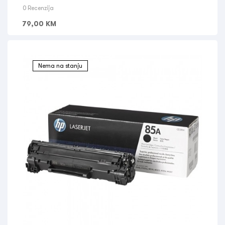
0 Recenzija
79,00
KM
Nema na stanju