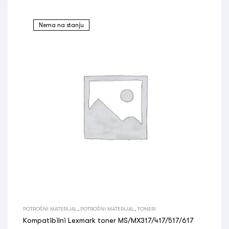
Nema na stanju
POTROŠNI MATERIJAL
,
POTROŠNI MATERIJAL
,
TONERI
Kompatibilni Lexmark toner MS/MX317/417/517/617