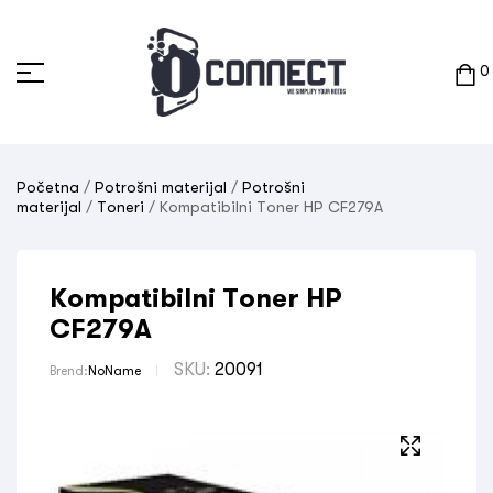
0
Početna
/
Potrošni materijal
/
Potrošni
materijal
/
Toneri
/ Kompatibilni Toner HP CF279A
Kompatibilni Toner HP
CF279A
SKU:
20091
Brend:
NoName