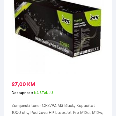
27,00
KM
Dostupnost:
NA STANJU
Zamjenski toner CF279A MS Black, Kapacitet
1000 str., Podržava HP LaserJet Pro M12a; M12w;