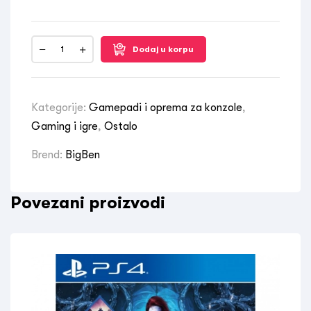
Dodaj u korpu
Kategorije:
Gamepadi i oprema za konzole
,
Gaming i igre
,
Ostalo
Brend:
BigBen
Povezani proizvodi