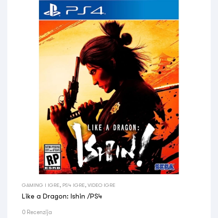
GAMING I IGRE
,
PS4 IGRE
,
VIDEO IGRE
Like a Dragon: Ishin /PS4
0 Recenzija