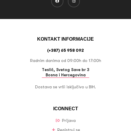
KONTAKT INFORMACIJE
(+387) 65 958 092
Radnim danima od 09:00h do 17:00h
Teslić, Svetog Save br 3
Bosna i Hercegovina
Dostava se vrši isključivo u BIH.
ICONNECT
Prijava
Registruj se