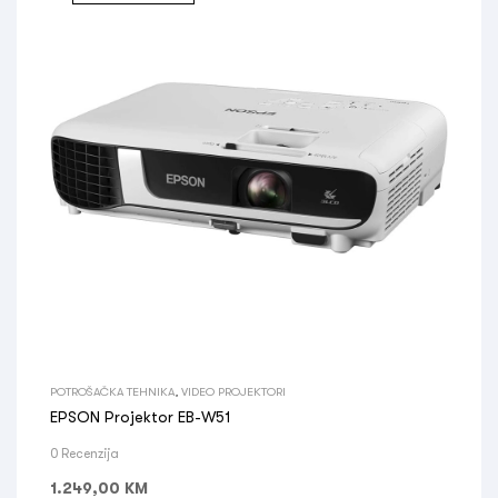
POTROŠAČKA TEHNIKA
,
VIDEO PROJEKTORI
EPSON Projektor EB-W51
0 Recenzija
1.249,00
KM