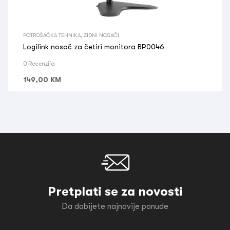
POTROŠAČKA TEHNIKA
,
ZIDNI NOSAČI
Logilink nosač za četiri monitora BP0046
0 Recenzija
149,00
KM
Pretplati se za novosti
Da dobijete najnovije ponude