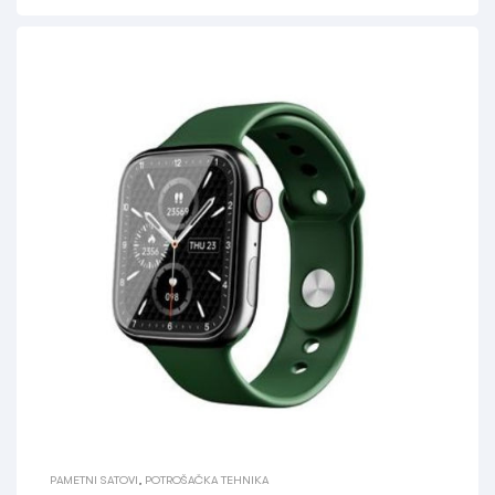
PAMETNI SATOVI
,
POTROŠAČKA TEHNIKA