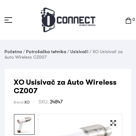
0
Početna
/
Potrošačka tehnika
/
Usisivači
/ XO Usisivač za
Auto Wireless CZ007
XO Usisivač za Auto Wireless
CZ007
SKU:
34847
Brend:
XO