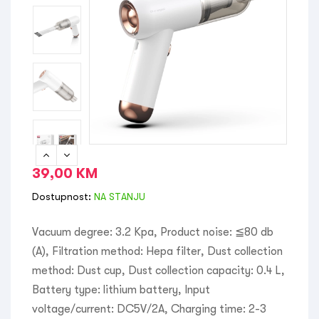
39,00
KM
Dostupnost:
NA STANJU
Vacuum degree: 3.2 Kpa, Product noise: ≦80 db
(A), Filtration method: Hepa filter, Dust collection
method: Dust cup, Dust collection capacity: 0.4 L,
Battery type: lithium battery, Input
voltage/current: DC5V/2A, Charging time: 2-3