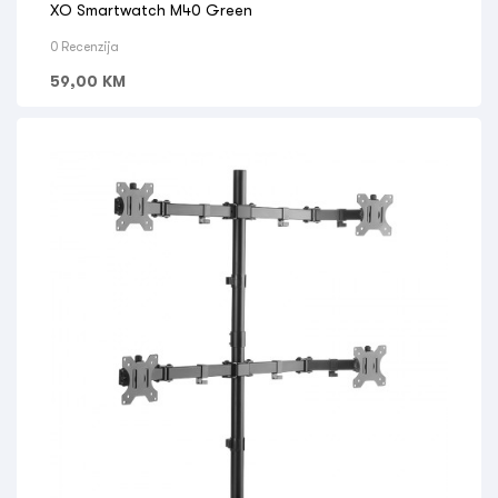
XO Smartwatch M40 Green
0 Recenzija
59,00
KM