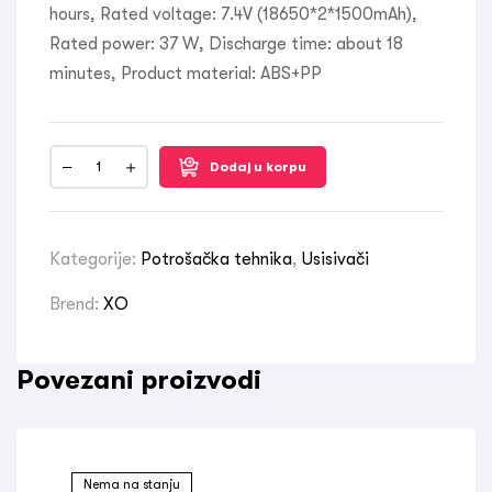
hours, Rated voltage: 7.4V (18650*2*1500mAh),
Rated power: 37 W, Discharge time: about 18
minutes, Product material: ABS+PP
Dodaj u korpu
Kategorije:
Potrošačka tehnika
,
Usisivači
Brend:
XO
Povezani proizvodi
Nema na stanju