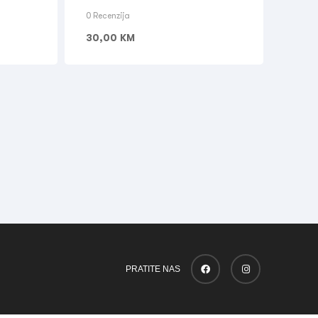
0 Recenzija
30,00
KM
PRATITE NAS