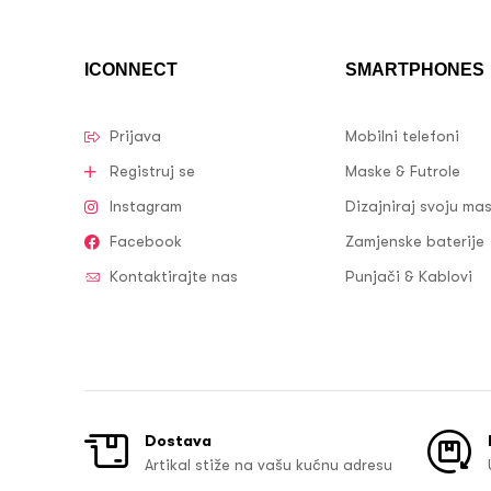
ICONNECT
SMARTPHONES
Prijava
Mobilni telefoni
Registruj se
Maske & Futrole
Instagram
Dizajniraj svoju ma
Facebook
Zamjenske baterije
Kontaktirajte nas
Punjači & Kablovi
Dostava
Artikal stiže na vašu kućnu adresu