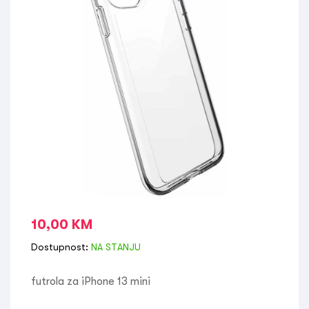
10,00
KM
Dostupnost:
NA STANJU
futrola za iPhone 13 mini