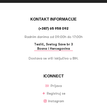
KONTAKT INFORMACIJE
(+387) 65 958 092
Radnim danima od 09:00h do 17:00h
Teslić, Svetog Save br 3
Bosna i Hercegovina
Dostava se vrši isključivo u BIH.
ICONNECT
Prijava
Registruj se
Instagram