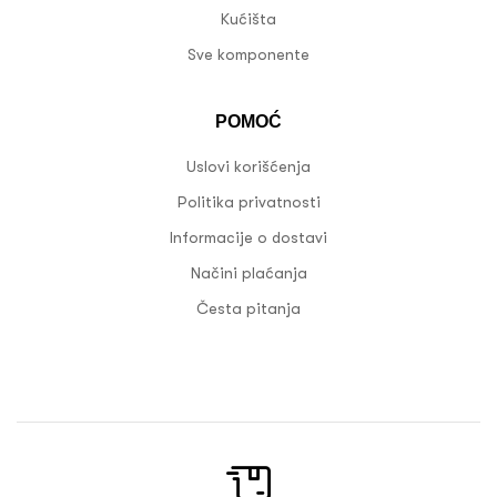
Kućišta
Sve komponente
POMOĆ
Uslovi korišćenja
Politika privatnosti
Informacije o dostavi
Načini plaćanja
Česta pitanja