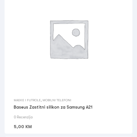
MASKE I FUTROLE
,
MOBILNI TELEFONI
Baseus Zastitni silikon za Samsung A21
0 Recenzija
5,00
KM