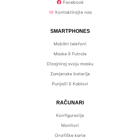
Facebook
Kontaktirajte nas
SMARTPHONES
Mobilni telefoni
Maske & Futrole
Dizajniraj svoju masku
Zamjenske baterije
Punjači & Kablovi
RAČUNARI
Konfiguracije
Monitori
Grafičke karte