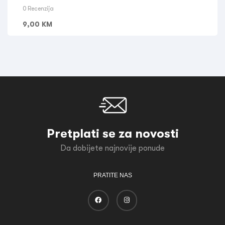
0 Recenzija
9,00
KM
Pretplati se za novosti
Da dobijete najnovije ponude
PRATITE NAS