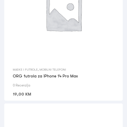
MASKE I FUTROLE
,
MOBILNI TELEFONI
ORG futrola za iPhone 14 Pro Max
0 Recenzija
19,00
KM