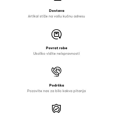
Dostava
Artikal stiže na vašu kućnu adresu
Povrat robe
Ukoliko vidite neispravnosti
Podrška
Pozovite nas za bilo kakva pitanja