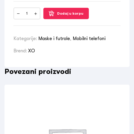
Dodaj u korpu
Kategorije:
Maske i futrole
,
Mobilni telefoni
Brend:
XO
Povezani proizvodi