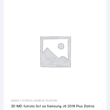
MASKE I FUTROLE
,
MOBILNI TELEFONI
3D IMD futrola 3u1 za Samsung J6 2018 Plus Zlatna