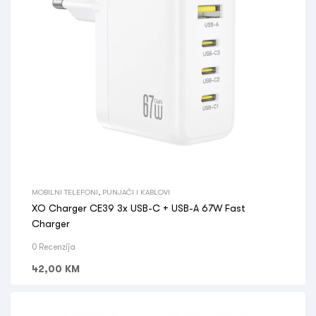
MOBILNI TELEFONI
,
PUNJAČI I KABLOVI
XO Charger CE39 3x USB-C + USB-A 67W Fast
Charger
0 Recenzija
42,00
KM