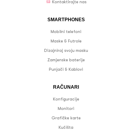
Kontaktirajte nas
SMARTPHONES
Mobilni telefoni
Maske & Futrole
Dizajniraj svoju masku
Zamjenske baterije
Punjači & Kablovi
RAČUNARI
Konfiguracije
Monitori
Grafičke karte
Kućišta