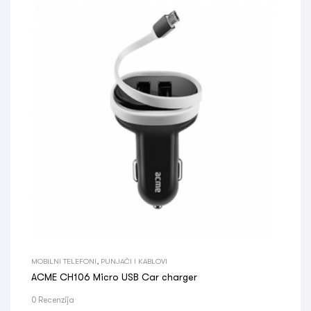
MOBILNI TELEFONI
,
PUNJAČI I KABLOVI
ACME CH106 Micro USB Car charger
0 Recenzija