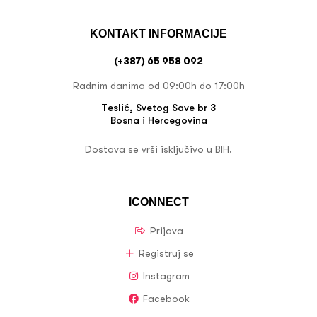
KONTAKT INFORMACIJE
(+387) 65 958 092
Radnim danima od 09:00h do 17:00h
Teslić, Svetog Save br 3
Bosna i Hercegovina
Dostava se vrši isključivo u BIH.
ICONNECT
Prijava
Registruj se
Instagram
Facebook