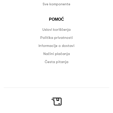
Sve komponente
POMOĆ
Uslovi korišćenja
Politika privatnosti
Informacije o dostavi
Načini plaćanja
Česta pitanja