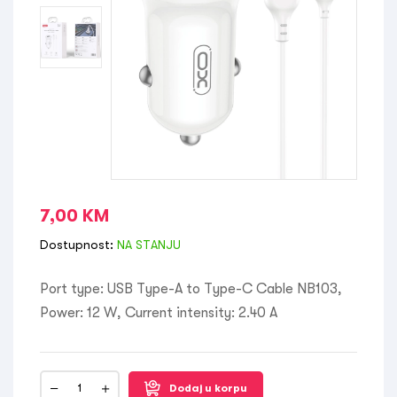
7,00
KM
Dostupnost:
NA STANJU
Port type: USB Type-A to Type-C Cable NB103,
Power: 12 W, Current intensity: 2.40 A
Dodaj u korpu