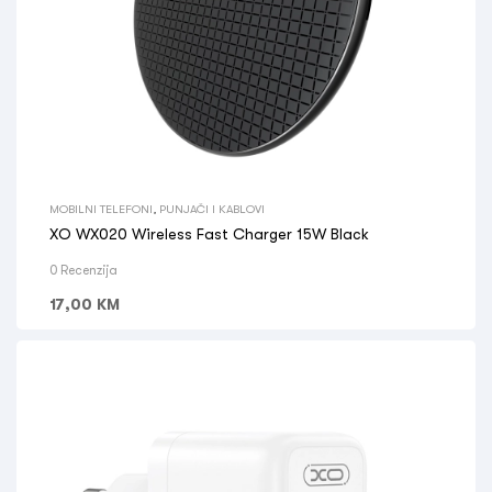
MOBILNI TELEFONI
,
PUNJAČI I KABLOVI
XO WX020 Wireless Fast Charger 15W Black
0 Recenzija
17,00
KM