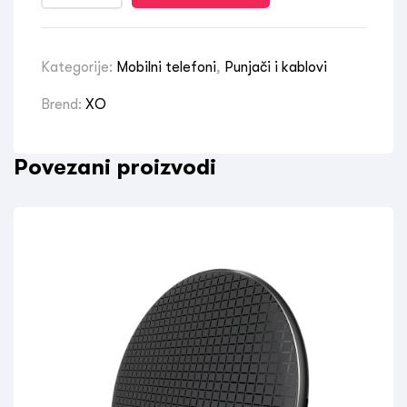
Kategorije:
Mobilni telefoni
,
Punjači i kablovi
Brend:
XO
Povezani proizvodi