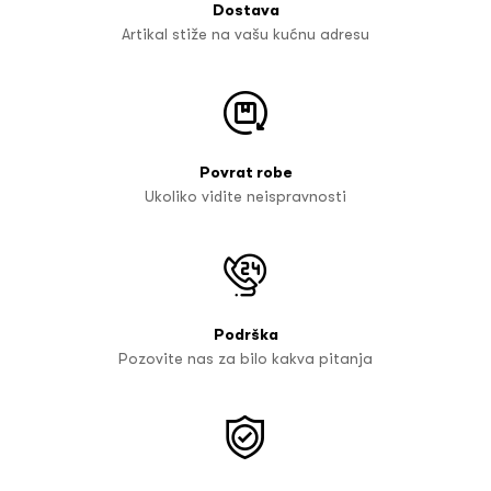
Dostava
Artikal stiže na vašu kućnu adresu
Povrat robe
Ukoliko vidite neispravnosti
Podrška
Pozovite nas za bilo kakva pitanja