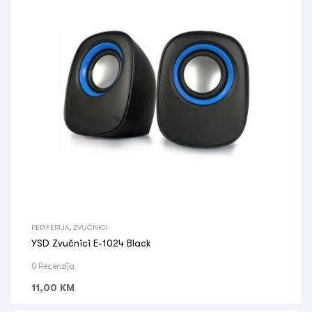
PERIFERIJA
,
ZVUČNICI
YSD Zvučnici E-1024 Black
0 Recenzija
11,00
KM