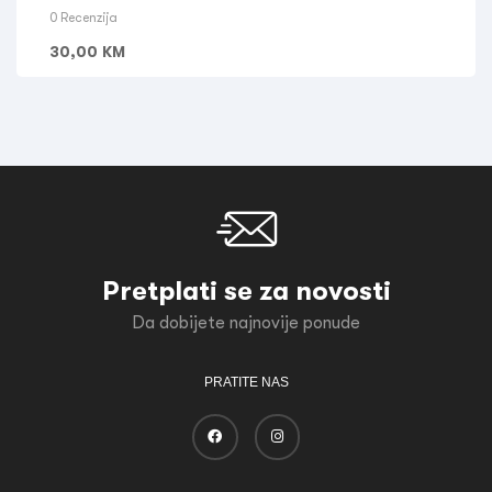
0 Recenzija
30,00
KM
Pretplati se za novosti
Da dobijete najnovije ponude
PRATITE NAS