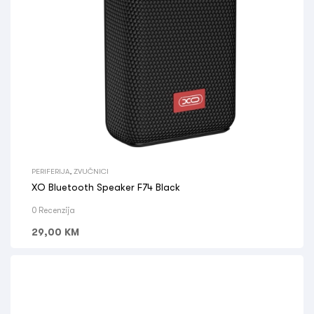
PERIFERIJA
,
ZVUČNICI
XO Bluetooth Speaker F74 Black
0 Recenzija
29,00
KM