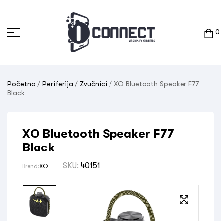
0
Početna
/
Periferija
/
Zvučnici
/ XO Bluetooth Speaker F77
Black
XO Bluetooth Speaker F77
Black
SKU:
40151
Brend:
XO