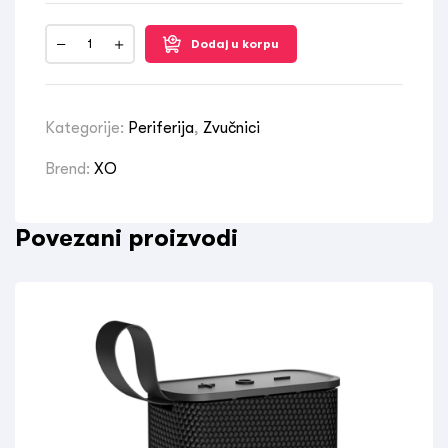
Dodaj u korpu
Kategorije:
Periferija
,
Zvučnici
Brend:
XO
Povezani proizvodi