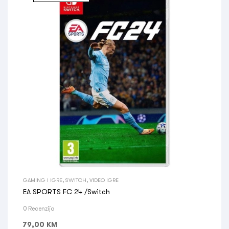
GAMING I IGRE
,
SWITCH
,
VIDEO IGRE
EA SPORTS FC 24 /Switch
0 Recenzija
79,00
KM