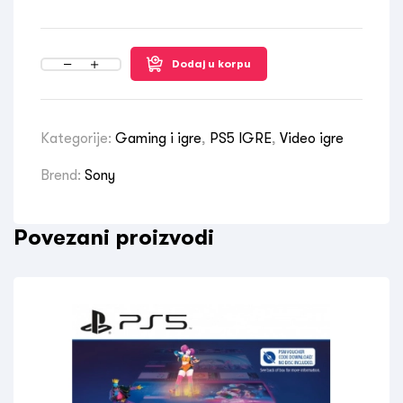
Dodaj u korpu
Kategorije:
Gaming i igre
,
PS5 IGRE
,
Video igre
Brend:
Sony
Povezani proizvodi