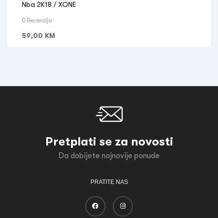
Nba 2K18 / XONE
0 Recenzija
59,00
KM
Pretplati se za novosti
Da dobijete najnovije ponude
PRATITE NAS