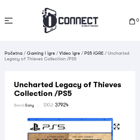
0
Početna
/
Gaming i igre
/
Video igre
/
PS5 IGRE
/ Uncharted
Legacy of Thieves Collection /PS5
Uncharted Legacy of Thieves
Collection /PS5
SKU:
37924
Brend:
Sony