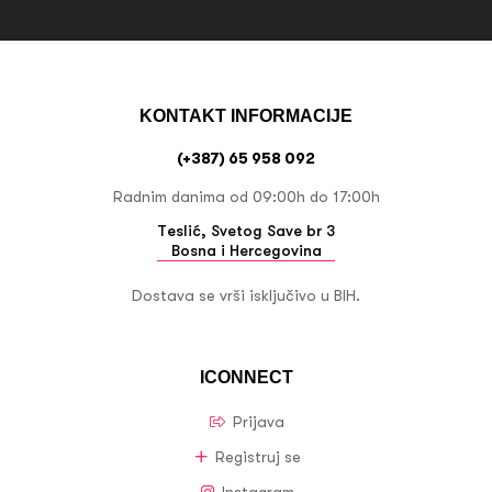
KONTAKT INFORMACIJE
(+387) 65 958 092
Radnim danima od 09:00h do 17:00h
Teslić, Svetog Save br 3
Bosna i Hercegovina
Dostava se vrši isključivo u BIH.
ICONNECT
Prijava
Registruj se
Instagram