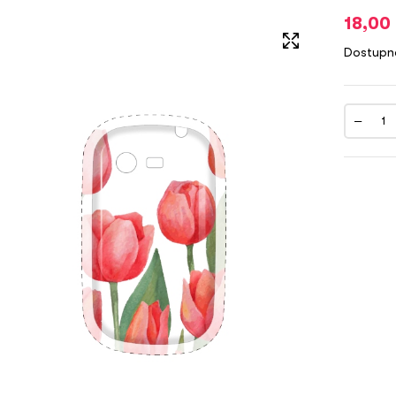
18,00
Dostupn