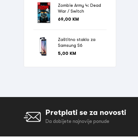
Zombie Army 4: Dead
War / Switch
69,00
KM
Zaštitno staklo za
Samsung S6
5,00
KM
Pretplati se za novosti
Da dobijete najnovije ponude