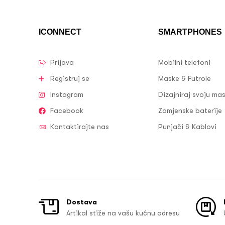
ICONNECT
SMARTPHONES
Prijava
Mobilni telefoni
Registruj se
Maske & Futrole
Instagram
Dizajniraj svoju ma
Facebook
Zamjenske baterije
Kontaktirajte nas
Punjači & Kablovi
Dostava
Artikal stiže na vašu kućnu adresu