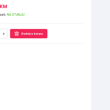
KM
ost:
NA STANJU
Dodaj u korpu