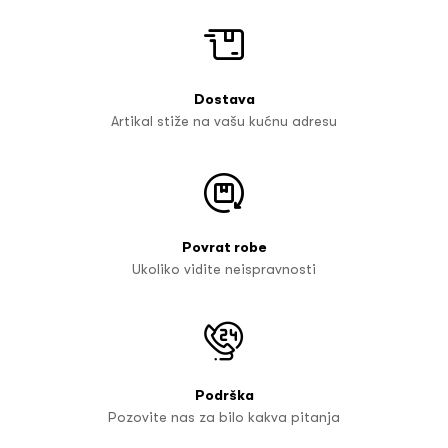
Dostava
Artikal stiže na vašu kućnu adresu
Povrat robe
Ukoliko vidite neispravnosti
Podrška
Pozovite nas za bilo kakva pitanja