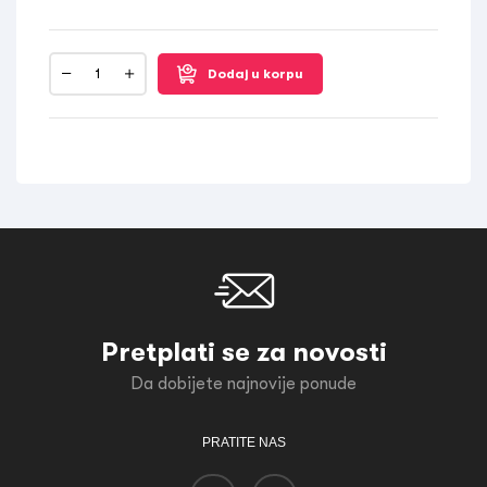
Dodaj u korpu
Pretplati se za novosti
Da dobijete najnovije ponude
PRATITE NAS