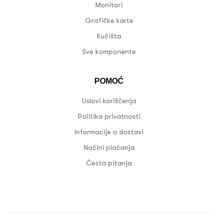
Monitori
Grafičke karte
Kućišta
Sve komponente
POMOĆ
Uslovi korišćenja
Politika privatnosti
Informacije o dostavi
Načini plaćanja
Česta pitanja