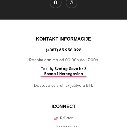
KONTAKT INFORMACIJE
(+387) 65 958 092
Radnim danima od 09:00h do 17:00h
Teslić, Svetog Save br 3
Bosna i Hercegovina
Dostava se vrši isključivo u BIH.
ICONNECT
Prijava