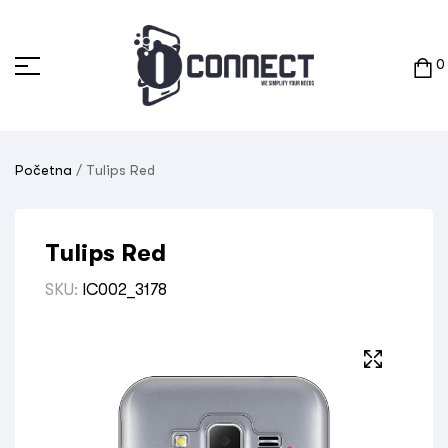
0
Početna
/ Tulips Red
Tulips Red
SKU:
IC002_3178