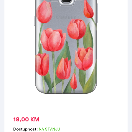
18,00
KM
Dostupnost:
NA STANJU