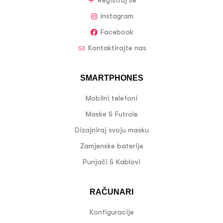
Registruj se
Instagram
Facebook
Kontaktirajte nas
SMARTPHONES
Mobilni telefoni
Maske & Futrole
Dizajniraj svoju masku
Zamjenske baterije
Punjači & Kablovi
RAČUNARI
Konfiguracije