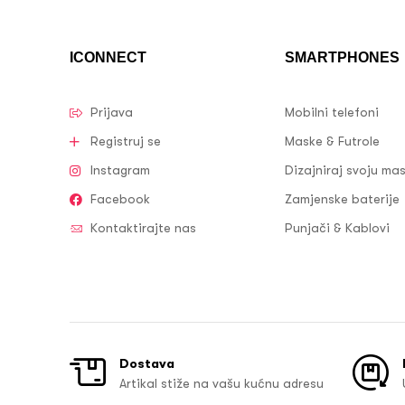
ICONNECT
SMARTPHONES
Prijava
Mobilni telefoni
Registruj se
Maske & Futrole
Instagram
Dizajniraj svoju ma
Facebook
Zamjenske baterije
Kontaktirajte nas
Punjači & Kablovi
Dostava
Artikal stiže na vašu kućnu adresu