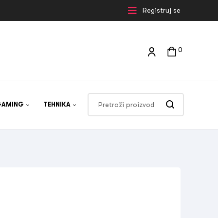
Registruj se
0
GAMING
TEHNIKA