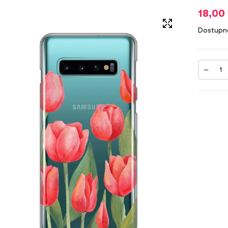
18,00
Dostupn