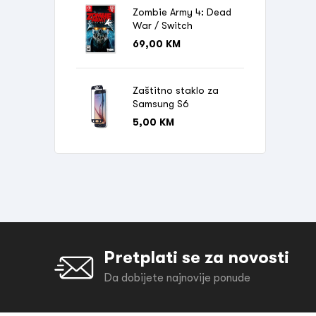
Zombie Army 4: Dead
War / Switch
69,00
KM
Zaštitno staklo za
Samsung S6
5,00
KM
Pretplati se za novosti
Da dobijete najnovije ponude