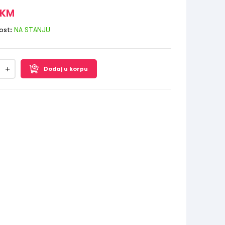
KM
ost:
NA STANJU
Dodaj u korpu