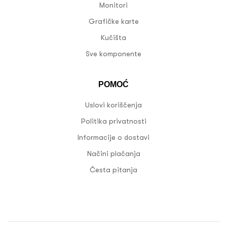
Monitori
Grafičke karte
Kućišta
Sve komponente
POMOĆ
Uslovi korišćenja
Politika privatnosti
Informacije o dostavi
Načini plaćanja
Česta pitanja