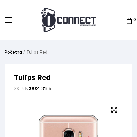
0
Početna
/ Tulips Red
Tulips Red
SKU:
IC002_3155