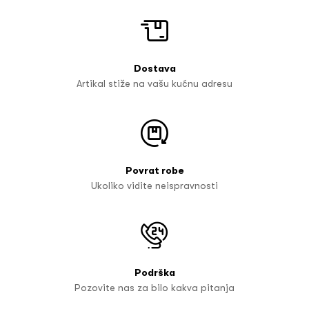
Dostava
Artikal stiže na vašu kućnu adresu
Povrat robe
Ukoliko vidite neispravnosti
Podrška
Pozovite nas za bilo kakva pitanja