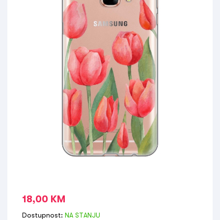
18,00
KM
Dostupnost:
NA STANJU