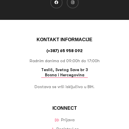
KONTAKT INFORMACIJE
(+387) 65 958 092
Radnim danima od 09:00h do 17:00h
Teslić, Svetog Save br 3
Bosna i Hercegovina
Dostava se vrši isključivo u BIH.
ICONNECT
Prijava