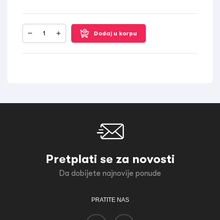
Dodaj u korpu
Pretplati se za novosti
Da dobijete najnovije ponude
PRATITE NAS