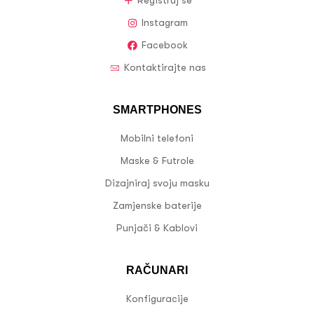
Registruj se
Instagram
Facebook
Kontaktirajte nas
SMARTPHONES
Mobilni telefoni
Maske & Futrole
Dizajniraj svoju masku
Zamjenske baterije
Punjači & Kablovi
RAČUNARI
Konfiguracije