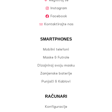
Registruj se
Instagram
Facebook
Kontaktirajte nas
SMARTPHONES
Mobilni telefoni
Maske & Futrole
Dizajniraj svoju masku
Zamjenske baterije
Punjači & Kablovi
RAČUNARI
Konfiguracije