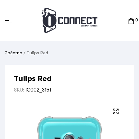
0
Početna
/ Tulips Red
Tulips Red
SKU:
IC002_3151