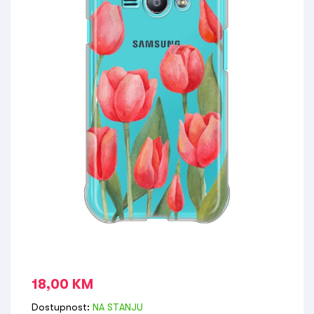
18,00
KM
Dostupnost:
NA STANJU