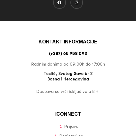
KONTAKT INFORMACIJE
(+387) 65 958 092
Radnim danima od 09:00h do 17:00h
Teslić, Svetog Save br 3
Bosna i Hercegovina
Dostava se vrši isključivo u BIH.
ICONNECT
Prijava