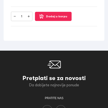
Dodaj u korpu
Pretplati se za novosti
Da dobijete najnovije ponude
PRATITE NAS