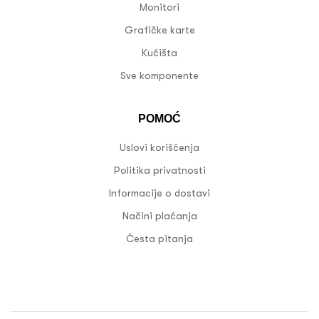
Monitori
Grafičke karte
Kućišta
Sve komponente
POMOĆ
Uslovi korišćenja
Politika privatnosti
Informacije o dostavi
Načini plaćanja
Česta pitanja