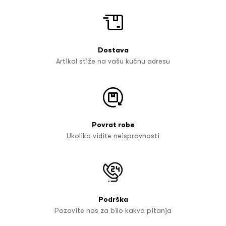
Dostava
Artikal stiže na vašu kućnu adresu
Povrat robe
Ukoliko vidite neispravnosti
Podrška
Pozovite nas za bilo kakva pitanja