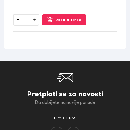
Dodaj u korpu
Pretplati se za novosti
Da dobijete najnovije ponude
PRATITE NAS