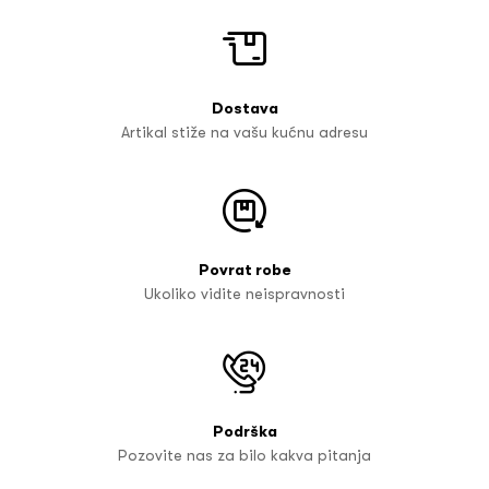
Dostava
Artikal stiže na vašu kućnu adresu
Povrat robe
Ukoliko vidite neispravnosti
Podrška
Pozovite nas za bilo kakva pitanja