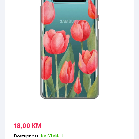
18,00
KM
Dostupnost:
NA STANJU