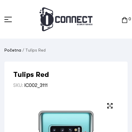
0
Početna
/ Tulips Red
Tulips Red
SKU:
IC002_3111