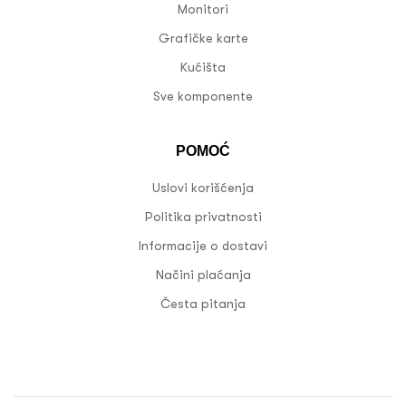
Monitori
Grafičke karte
Kućišta
Sve komponente
POMOĆ
Uslovi korišćenja
Politika privatnosti
Informacije o dostavi
Načini plaćanja
Česta pitanja