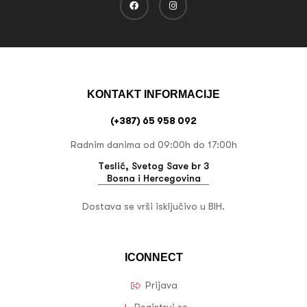
KONTAKT INFORMACIJE
(+387) 65 958 092
Radnim danima od 09:00h do 17:00h
Teslić, Svetog Save br 3
Bosna i Hercegovina
Dostava se vrši isključivo u BIH.
ICONNECT
Prijava