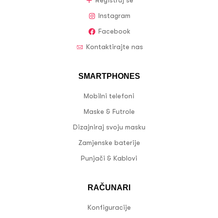
Registruj se
Instagram
Facebook
Kontaktirajte nas
SMARTPHONES
Mobilni telefoni
Maske & Futrole
Dizajniraj svoju masku
Zamjenske baterije
Punjači & Kablovi
RAČUNARI
Konfiguracije