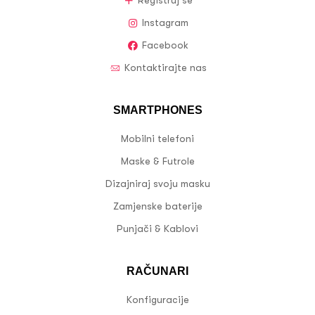
Registruj se
Instagram
Facebook
Kontaktirajte nas
SMARTPHONES
Mobilni telefoni
Maske & Futrole
Dizajniraj svoju masku
Zamjenske baterije
Punjači & Kablovi
RAČUNARI
Konfiguracije