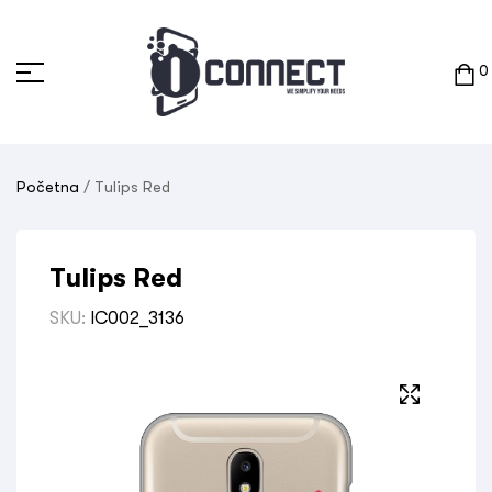
0
Početna
/ Tulips Red
Tulips Red
SKU:
IC002_3136