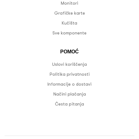
Monitori
Grafičke karte
Kućišta
Sve komponente
POMOĆ
Uslovi korišćenja
Politika privatnosti
Informacije o dostavi
Načini plaćanja
Česta pitanja