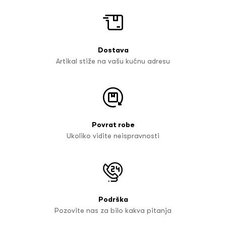
Dostava
Artikal stiže na vašu kućnu adresu
Povrat robe
Ukoliko vidite neispravnosti
Podrška
Pozovite nas za bilo kakva pitanja