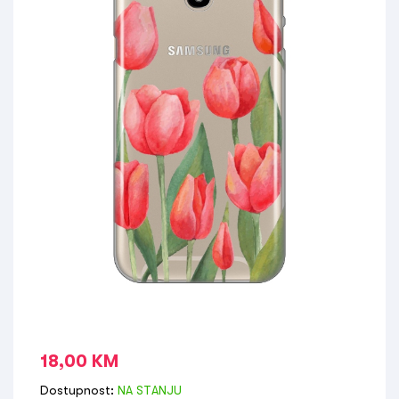
18,00
KM
Dostupnost:
NA STANJU