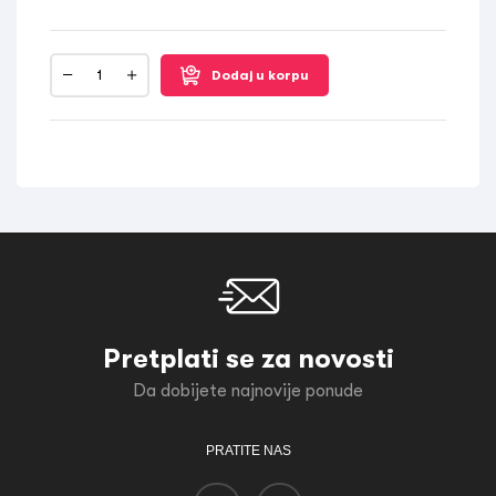
Dodaj u korpu
Pretplati se za novosti
Da dobijete najnovije ponude
PRATITE NAS