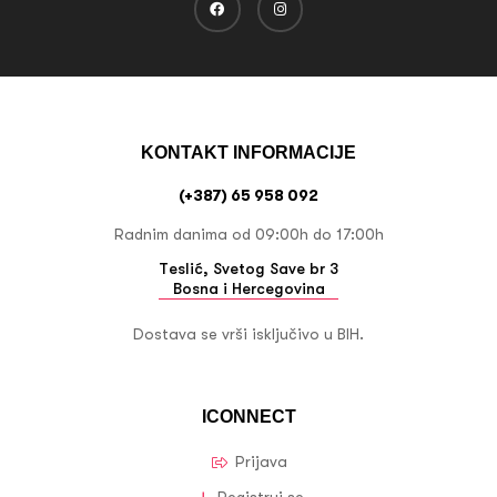
KONTAKT INFORMACIJE
(+387) 65 958 092
Radnim danima od 09:00h do 17:00h
Teslić, Svetog Save br 3
Bosna i Hercegovina
Dostava se vrši isključivo u BIH.
ICONNECT
Prijava