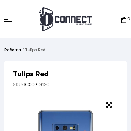
0
Početna
/ Tulips Red
Tulips Red
SKU:
IC002_3120