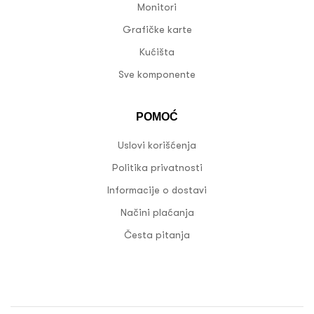
Monitori
Grafičke karte
Kućišta
Sve komponente
POMOĆ
Uslovi korišćenja
Politika privatnosti
Informacije o dostavi
Načini plaćanja
Česta pitanja