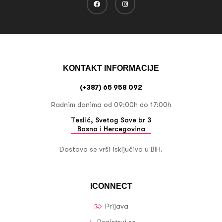
KONTAKT INFORMACIJE
(+387) 65 958 092
Radnim danima od 09:00h do 17:00h
Teslić, Svetog Save br 3
Bosna i Hercegovina
Dostava se vrši isključivo u BIH.
ICONNECT
Prijava