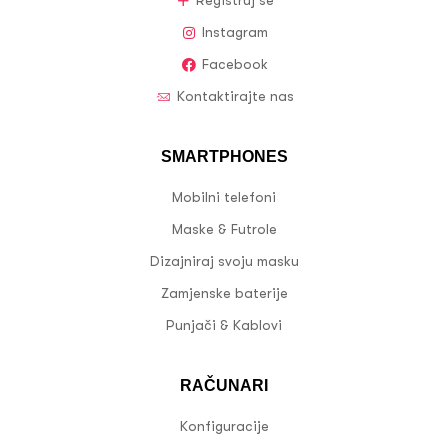
Registruj se
Instagram
Facebook
Kontaktirajte nas
SMARTPHONES
Mobilni telefoni
Maske & Futrole
Dizajniraj svoju masku
Zamjenske baterije
Punjači & Kablovi
RAČUNARI
Konfiguracije