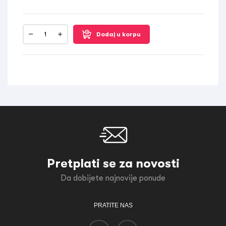
Dodaj u korpu
Pretplati se za novosti
Da dobijete najnovije ponude
PRATITE NAS