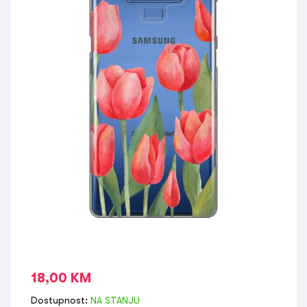
18,00
KM
Dostupnost:
NA STANJU