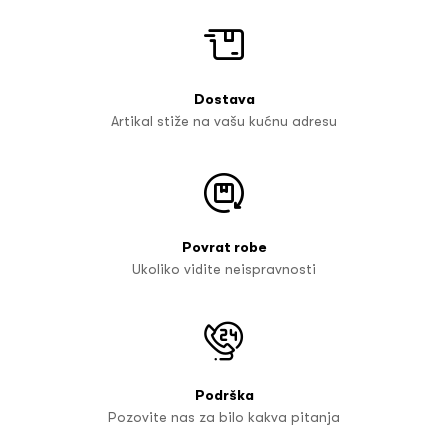
Dostava
Artikal stiže na vašu kućnu adresu
Povrat robe
Ukoliko vidite neispravnosti
Podrška
Pozovite nas za bilo kakva pitanja