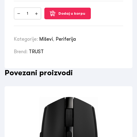
Dodaj u korpu
Kategorije:
Miševi
,
Periferija
Brend:
TRUST
Povezani proizvodi