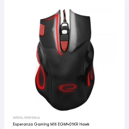
MIŠEVI
,
PERIFERIJA
Esperanza Gaming Miš EGM401KR Hawk