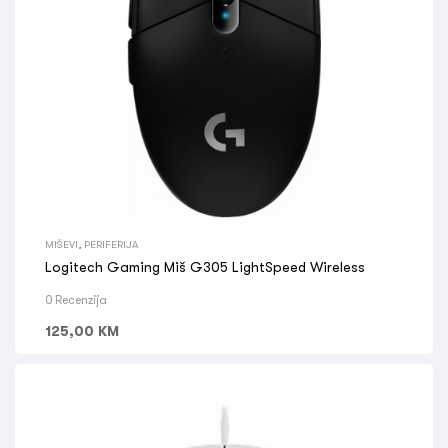
MIŠEVI
,
PERIFERIJA
Logitech Gaming Miš G305 LightSpeed Wireless
0 Recenzija
125,00
KM