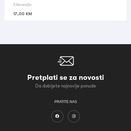
0 Recenzija
17,00
KM
Pretplati se za novosti
Da dobijete najnovije ponude
PRATITE NAS