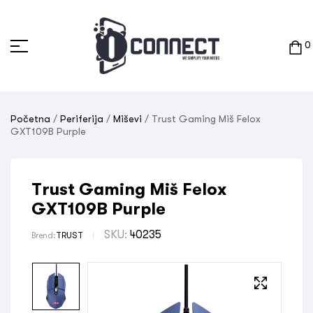
0
Početna
/
Periferija
/
Miševi
/ Trust Gaming Miš Felox
GXT109B Purple
Trust Gaming Miš Felox
GXT109B Purple
SKU:
40235
Brend:
TRUST