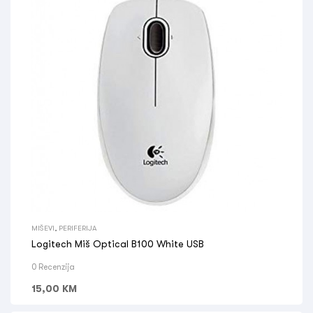
MIŠEVI
,
PERIFERIJA
Logitech Miš Optical B100 White USB
0 Recenzija
15,00
KM