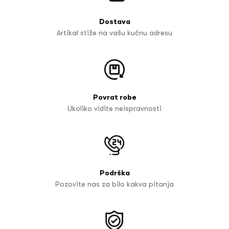
Dostava
Artikal stiže na vašu kućnu adresu
Povrat robe
Ukoliko vidite neispravnosti
Podrška
Pozovite nas za bilo kakva pitanja