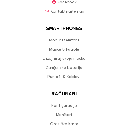
Facebook
Kontaktirajte nas
SMARTPHONES
Mobilni telefoni
Maske & Futrole
Dizajniraj svoju masku
Zamjenske baterije
Punjači & Kablovi
RAČUNARI
Konfiguracije
Monitori
Grafičke karte