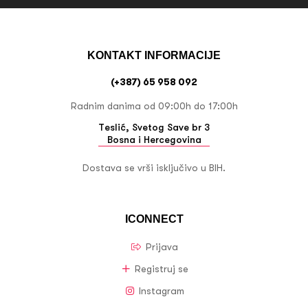
KONTAKT INFORMACIJE
(+387) 65 958 092
Radnim danima od 09:00h do 17:00h
Teslić, Svetog Save br 3
Bosna i Hercegovina
Dostava se vrši isključivo u BIH.
ICONNECT
Prijava
Registruj se
Instagram