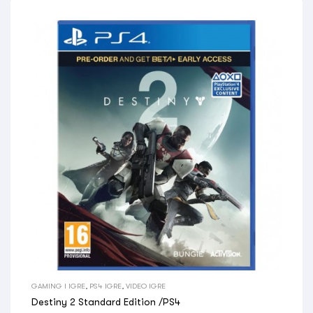
GAMING I IGRE
,
PS4 IGRE
,
VIDEO IGRE
Destiny 2 Standard Edition /PS4