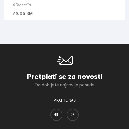
0 Recenzija
29,00
KM
Pretplati se za novosti
Da dobijete najnovije ponude
PRATITE NAS