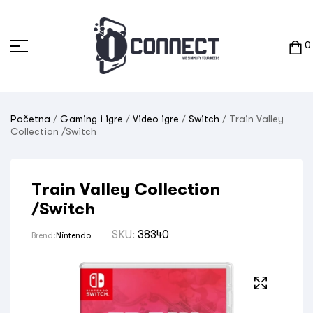
0
Početna
/
Gaming i igre
/
Video igre
/
Switch
/ Train Valley
Collection /Switch
Train Valley Collection
/Switch
SKU:
38340
Brend:
Nintendo