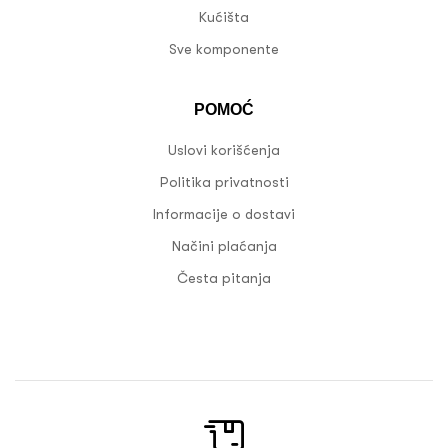
Kućišta
Sve komponente
POMOĆ
Uslovi korišćenja
Politika privatnosti
Informacije o dostavi
Načini plaćanja
Česta pitanja