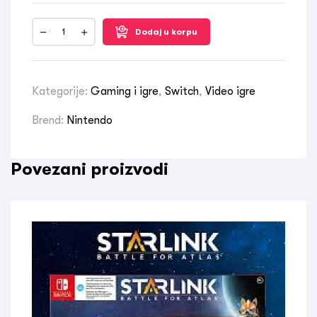
Dodaj u korpu
Kategorije:
Gaming i igre
,
Switch
,
Video igre
Brend:
Nintendo
Povezani proizvodi