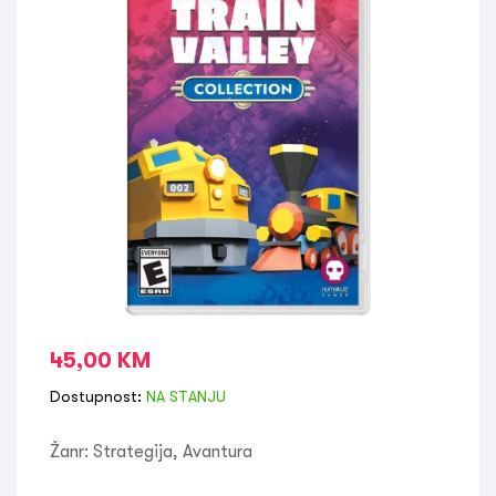
45,00
KM
Dostupnost:
NA STANJU
Žanr: Strategija, Avantura