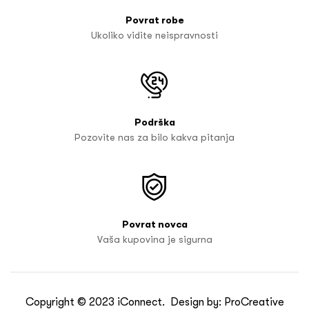
Povrat robe
Ukoliko vidite neispravnosti
Podrška
Pozovite nas za bilo kakva pitanja
Povrat novca
Vaša kupovina je sigurna
Copyright © 2023
iConnect
. Design by:
ProCreative