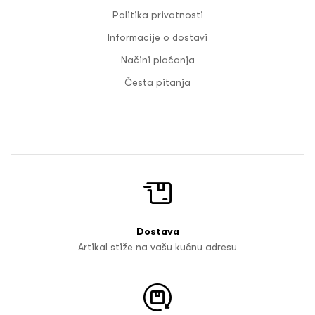
Politika privatnosti
Informacije o dostavi
Načini plaćanja
Česta pitanja
Dostava
Artikal stiže na vašu kućnu adresu