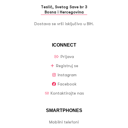
Teslić, Svetog Save br 3
Bosna i Hercegovina
Dostava se vrši isključivo u BIH.
ICONNECT
Prijava
Registruj se
Instagram
Facebook
Kontaktirajte nas
SMARTPHONES
Mobilni telefoni