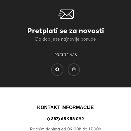
Pretplati se za novosti
Da dobijete najnovije ponude
PRATITE NAS
KONTAKT INFORMACIJE
(+387) 65 958 092
Radnim danima od 09:00h do 17:00h