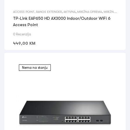
ACCESS POINT, RANGE EXTENDER
,
AKTIVNA
,
MREŽNA OPREMA
,
MREŽNA
OPREMA
TP-Link EAP650 HD AX3000 Indoor/Outdoor WiFi 6
Access Point
0 Recenzija
449,00
KM
Nema na stanju