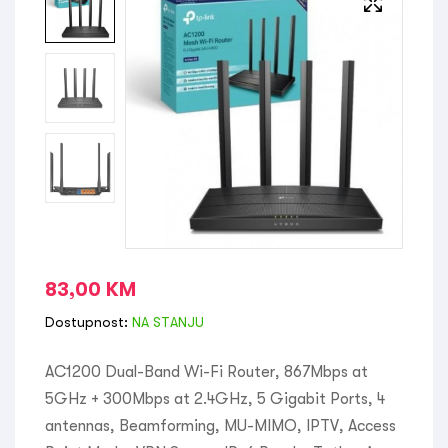
83,00
KM
Dostupnost:
NA STANJU
AC1200 Dual-Band Wi-Fi Router, 867Mbps at
5GHz + 300Mbps at 2.4GHz, 5 Gigabit Ports, 4
antennas, Beamforming, MU-MIMO, IPTV, Access