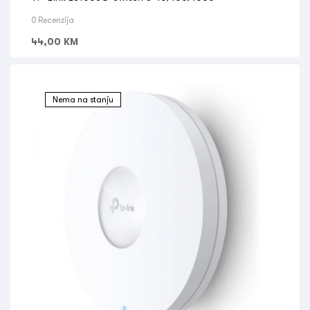
0 Recenzija
44,00
KM
Nema na stanju