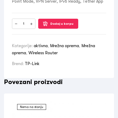
Point Mode, VPN Server, IPv6 Ready, Tether App
Dodaj u korpu
Kategorije:
aktivna
,
Mrežna oprema
,
Mrežna
oprema
,
Wireless Router
Brend:
TP-Link
Povezani proizvodi
Nema na stanju