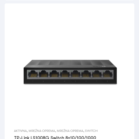
AKTIVNA
,
MREŽNA OPREMA
,
MREŽNA OPREMA
,
SWITCH
TP-Link LS1008G Switch 8×10/100/1000