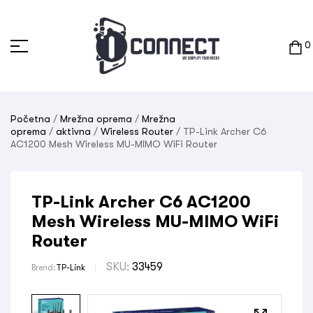
0
Početna
/
Mrežna oprema
/
Mrežna
oprema
/
aktivna
/
Wireless Router
/ TP-Link Archer C6
AC1200 Mesh Wireless MU-MIMO WiFi Router
TP-Link Archer C6 AC1200
Mesh Wireless MU-MIMO WiFi
Router
SKU:
33459
Brend:
TP-Link