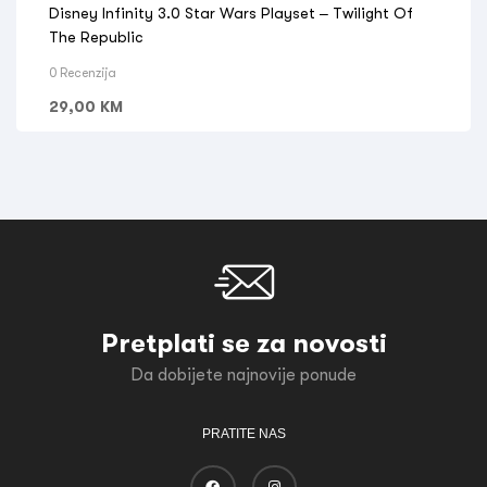
Disney Infinity 3.0 Star Wars Playset – Twilight Of
The Republic
0 Recenzija
29,00
KM
Pretplati se za novosti
Da dobijete najnovije ponude
PRATITE NAS