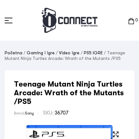
0
Početna
/
Gaming i igre
/
Video igre
/
PS5 IGRE
/ Teenage
Mutant Ninja Turtles Arcade: Wrath of the Mutants /PS5
Teenage Mutant Ninja Turtles
Arcade: Wrath of the Mutants
/PS5
SKU:
36707
Brend:
Sony