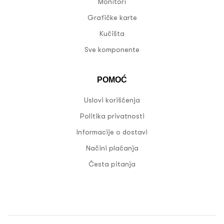
Monitori
Grafičke karte
Kućišta
Sve komponente
POMOĆ
Uslovi korišćenja
Politika privatnosti
Informacije o dostavi
Načini plaćanja
Česta pitanja