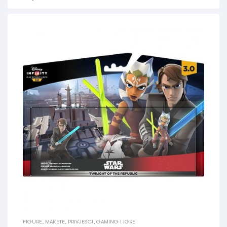
FIGURE, MAKETE, PRIVJESCI
,
GAMING I IGRE