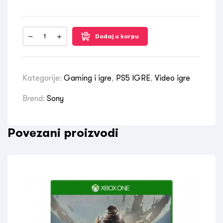
Dodaj u korpu
Kategorije:
Gaming i igre
,
PS5 IGRE
,
Video igre
Brend:
Sony
Povezani proizvodi