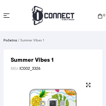
0
Početna
/ Summer Vibes 1
Summer Vibes 1
SKU:
IC002_3326