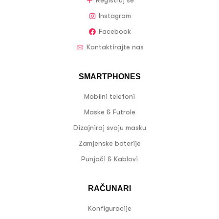
Registruj se
Instagram
Facebook
Kontaktirajte nas
SMARTPHONES
Mobilni telefoni
Maske & Futrole
Dizajniraj svoju masku
Zamjenske baterije
Punjači & Kablovi
RAČUNARI
Konfiguracije