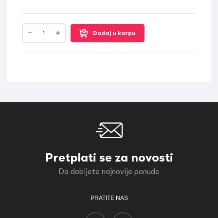
Dodaj u korpu
Pretplati se za novosti
Da dobijete najnovije ponude
PRATITE NAS