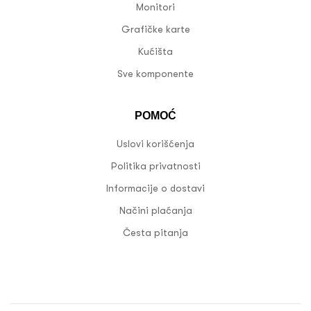
Monitori
Grafičke karte
Kućišta
Sve komponente
POMOĆ
Uslovi korišćenja
Politika privatnosti
Informacije o dostavi
Načini plaćanja
Česta pitanja