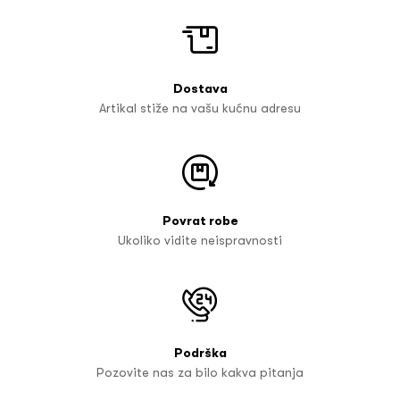
Dostava
Artikal stiže na vašu kućnu adresu
Povrat robe
Ukoliko vidite neispravnosti
Podrška
Pozovite nas za bilo kakva pitanja