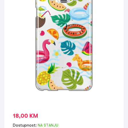
18,00
KM
Dostupnost:
NA STANJU