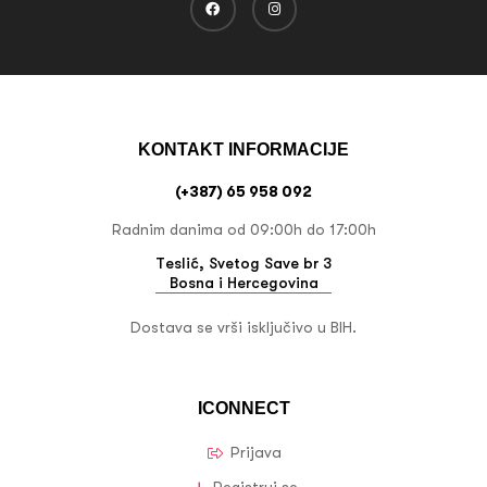
KONTAKT INFORMACIJE
(+387) 65 958 092
Radnim danima od 09:00h do 17:00h
Teslić, Svetog Save br 3
Bosna i Hercegovina
Dostava se vrši isključivo u BIH.
ICONNECT
Prijava