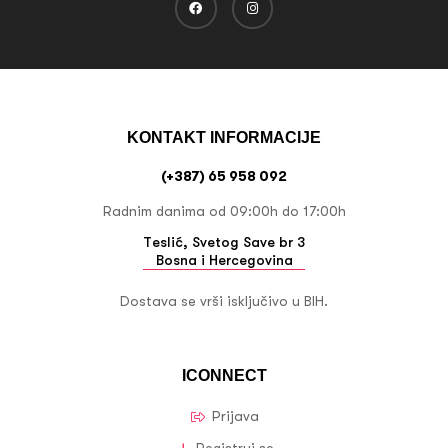
KONTAKT INFORMACIJE
(+387) 65 958 092
Radnim danima od 09:00h do 17:00h
Teslić, Svetog Save br 3
Bosna i Hercegovina
Dostava se vrši isključivo u BIH.
ICONNECT
Prijava