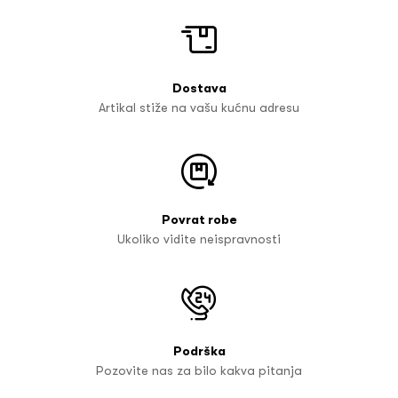
Dostava
Artikal stiže na vašu kućnu adresu
Povrat robe
Ukoliko vidite neispravnosti
Podrška
Pozovite nas za bilo kakva pitanja