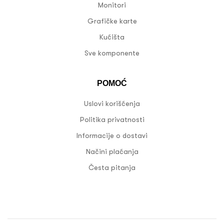
Monitori
Grafičke karte
Kućišta
Sve komponente
POMOĆ
Uslovi korišćenja
Politika privatnosti
Informacije o dostavi
Načini plaćanja
Česta pitanja