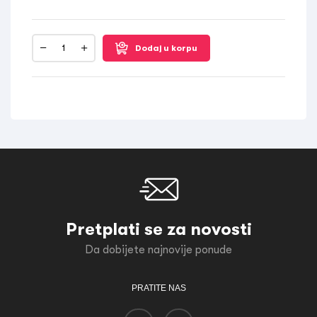
Dodaj u korpu
Pretplati se za novosti
Da dobijete najnovije ponude
PRATITE NAS