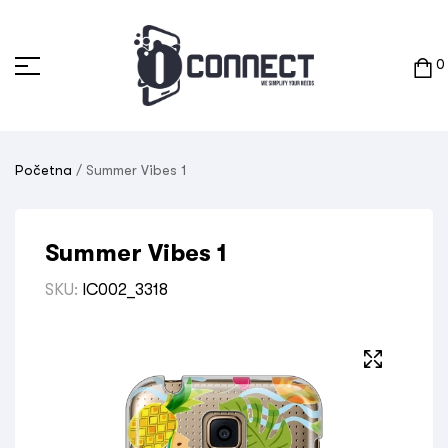
0
Početna
/ Summer Vibes 1
Summer Vibes 1
SKU:
IC002_3318