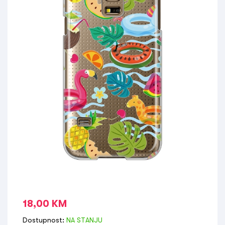
18,00
KM
Dostupnost:
NA STANJU