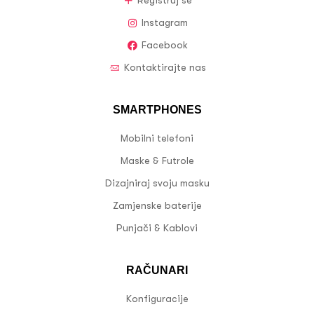
Registruj se
Instagram
Facebook
Kontaktirajte nas
SMARTPHONES
Mobilni telefoni
Maske & Futrole
Dizajniraj svoju masku
Zamjenske baterije
Punjači & Kablovi
RAČUNARI
Konfiguracije