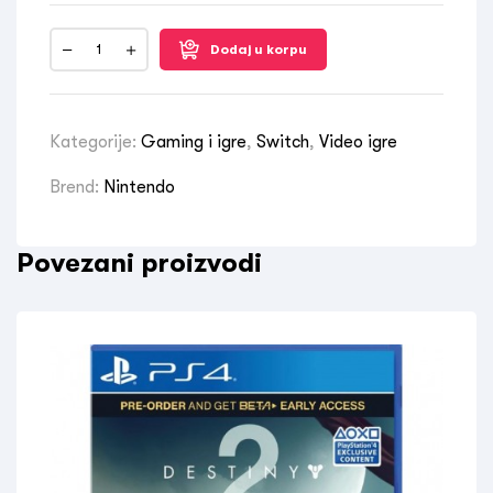
Dodaj u korpu
Kategorije:
Gaming i igre
,
Switch
,
Video igre
Brend:
Nintendo
Povezani proizvodi