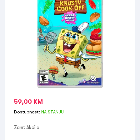
59,00
KM
Dostupnost:
NA STANJU
Zanr: Akcija