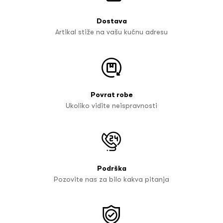
Dostava
Artikal stiže na vašu kućnu adresu
Povrat robe
Ukoliko vidite neispravnosti
Podrška
Pozovite nas za bilo kakva pitanja