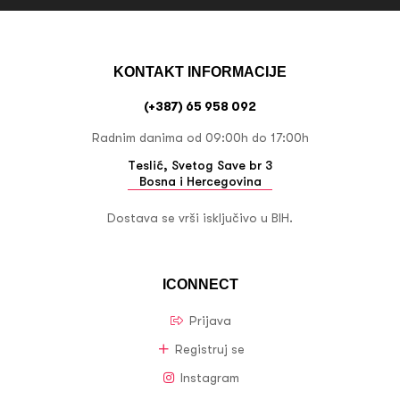
KONTAKT INFORMACIJE
(+387) 65 958 092
Radnim danima od 09:00h do 17:00h
Teslić, Svetog Save br 3
Bosna i Hercegovina
Dostava se vrši isključivo u BIH.
ICONNECT
Prijava
Registruj se
Instagram