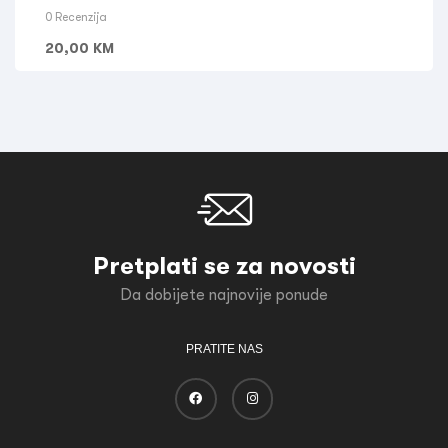
0 Recenzija
20,00
KM
Pretplati se za novosti
Da dobijete najnovije ponude
PRATITE NAS