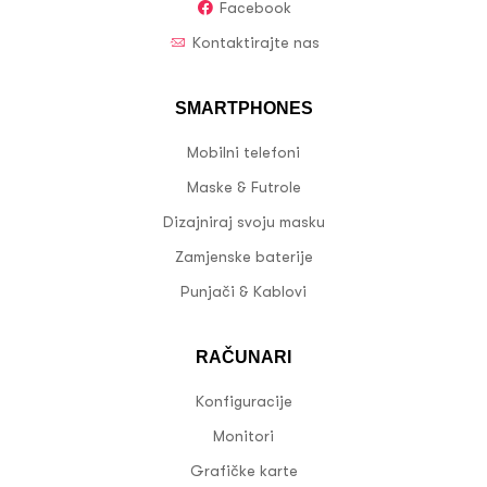
Facebook
Kontaktirajte nas
SMARTPHONES
Mobilni telefoni
Maske & Futrole
Dizajniraj svoju masku
Zamjenske baterije
Punjači & Kablovi
RAČUNARI
Konfiguracije
Monitori
Grafičke karte