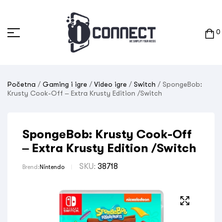
0
Početna
/
Gaming i igre
/
Video igre
/
Switch
/ SpongeBob:
Krusty Cook-Off – Extra Krusty Edition /Switch
SpongeBob: Krusty Cook-Off
– Extra Krusty Edition /Switch
SKU:
38718
Brend:
Nintendo