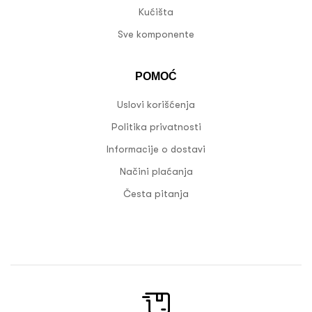
Kućišta
Sve komponente
POMOĆ
Uslovi korišćenja
Politika privatnosti
Informacije o dostavi
Načini plaćanja
Česta pitanja