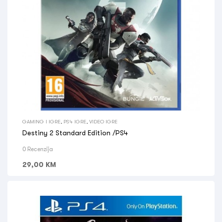
GAMING I IGRE
,
PS4 IGRE
,
VIDEO IGRE
Destiny 2 Standard Edition /PS4
0 Recenzija
29,00
KM