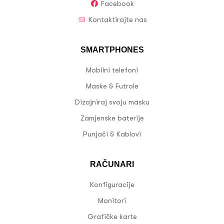
Facebook
Kontaktirajte nas
SMARTPHONES
Mobilni telefoni
Maske & Futrole
Dizajniraj svoju masku
Zamjenske baterije
Punjači & Kablovi
RAČUNARI
Konfiguracije
Monitori
Grafičke karte