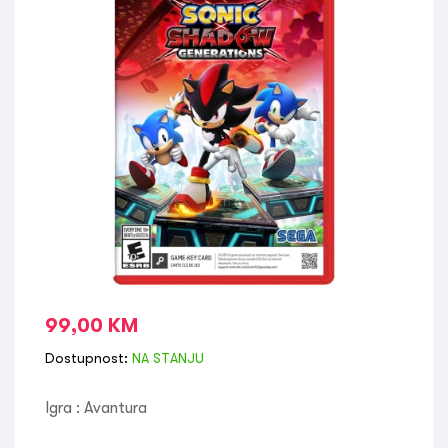
99,00
KM
Dostupnost:
NA STANJU
Igra : Avantura