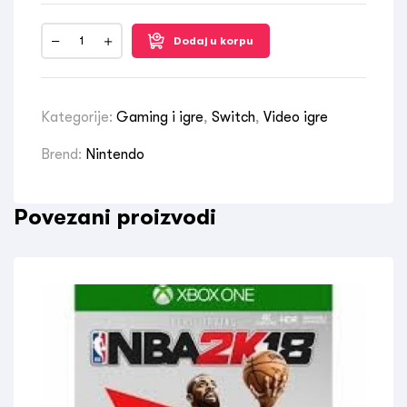
Dodaj u korpu
Kategorije:
Gaming i igre
,
Switch
,
Video igre
Brend:
Nintendo
Povezani proizvodi