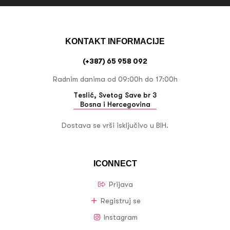
KONTAKT INFORMACIJE
(+387) 65 958 092
Radnim danima od 09:00h do 17:00h
Teslić, Svetog Save br 3
Bosna i Hercegovina
Dostava se vrši isključivo u BIH.
ICONNECT
Prijava
Registruj se
Instagram