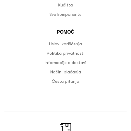
Kućišta
Sve komponente
POMOĆ
Uslovi korišćenja
Politika privatnosti
Informacije o dostavi
Načini plaćanja
Česta pitanja