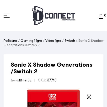
0
Početna
/
Gaming i igre
/
Video igre
/
Switch
/ Sonic X Shadow
Generations /Switch 2
Sonic X Shadow Generations
/Switch 2
SKU:
37713
Brend:
Nintendo