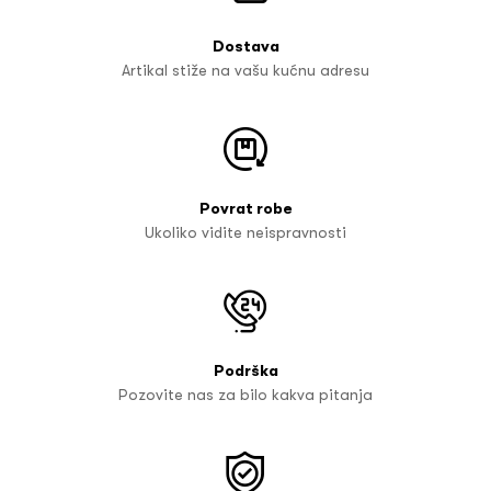
Dostava
Artikal stiže na vašu kućnu adresu
Povrat robe
Ukoliko vidite neispravnosti
Podrška
Pozovite nas za bilo kakva pitanja