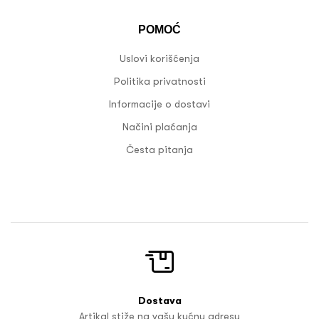
POMOĆ
Uslovi korišćenja
Politika privatnosti
Informacije o dostavi
Načini plaćanja
Česta pitanja
Dostava
Artikal stiže na vašu kućnu adresu