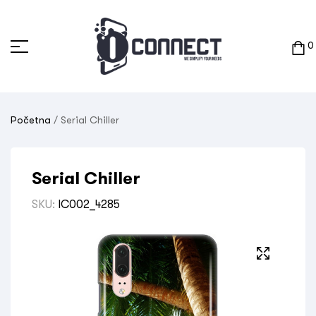
0
Početna
/ Serial Chiller
Serial Chiller
SKU:
IC002_4285