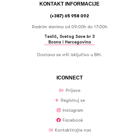
KONTAKT INFORMACIJE
(+387) 65 958 092
Radnim danima od 09:00h do 17:00h
Teslić, Svetog Save br 3
Bosna i Hercegovina
Dostava se vrši isključivo u BIH.
ICONNECT
Prijava
Registruj se
Instagram
Facebook
Kontaktirajte nas