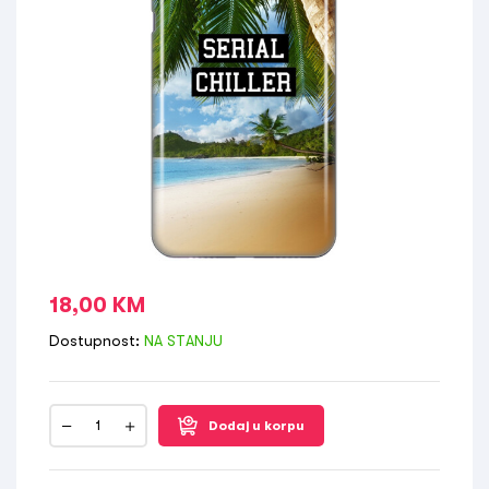
18,00
KM
Dostupnost:
NA STANJU
Dodaj u korpu