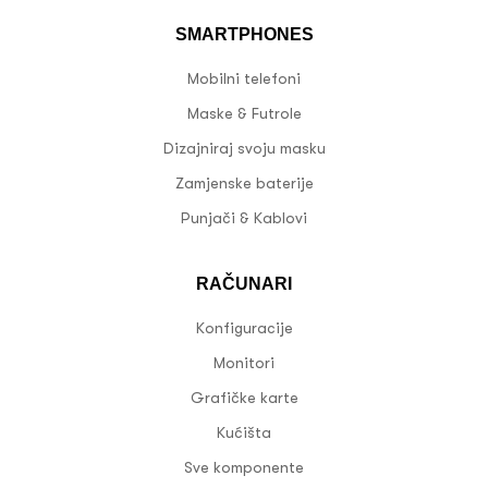
SMARTPHONES
Mobilni telefoni
Maske & Futrole
Dizajniraj svoju masku
Zamjenske baterije
Punjači & Kablovi
RAČUNARI
Konfiguracije
Monitori
Grafičke karte
Kućišta
Sve komponente