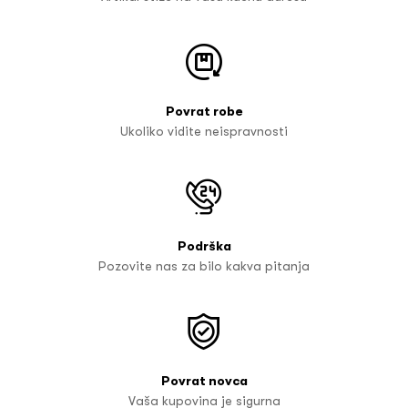
Povrat robe
Ukoliko vidite neispravnosti
Podrška
Pozovite nas za bilo kakva pitanja
Povrat novca
Vaša kupovina je sigurna