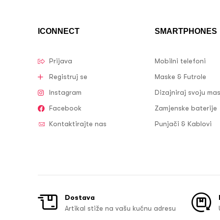
ICONNECT
SMARTPHONES
Prijava
Mobilni telefoni
Registruj se
Maske & Futrole
Instagram
Dizajniraj svoju ma
Facebook
Zamjenske baterije
Kontaktirajte nas
Punjači & Kablovi
Dostava
Artikal stiže na vašu kućnu adresu