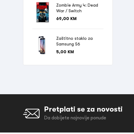
Zombie Army 4: Dead
War / Switch
69,00
KM
Zaštitno staklo za
Samsung S6
5,00
KM
Pretplati se za novosti
Da dobijete najnovije ponude