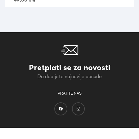
49,00
KM
Pretplati se za novosti
Da dobijete najnovije ponude
PRATITE NAS