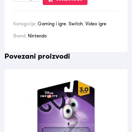
Kategorije:
Gaming i igre
,
Switch
,
Video igre
Brend:
Nintendo
Povezani proizvodi