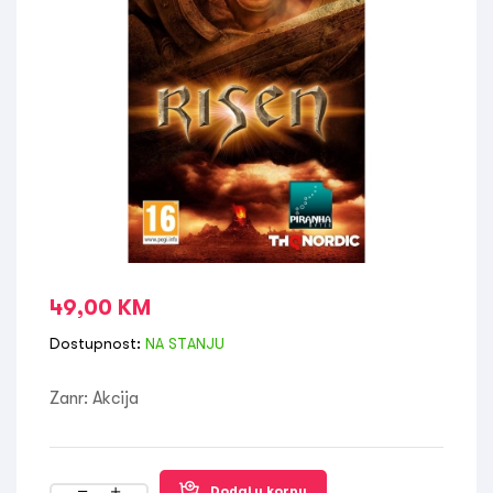
49,00
KM
Dostupnost:
NA STANJU
Zanr: Akcija
Dodaj u korpu