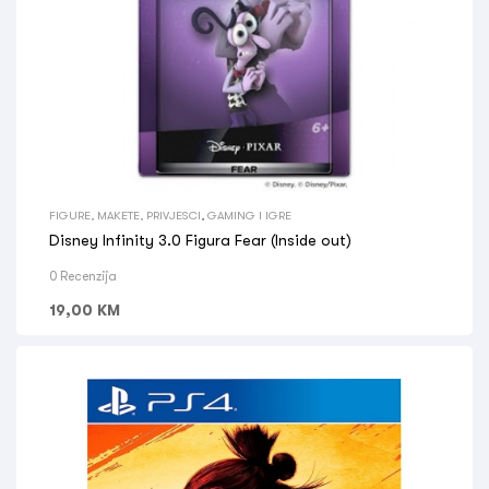
FIGURE, MAKETE, PRIVJESCI
,
GAMING I IGRE
Disney Infinity 3.0 Figura Fear (Inside out)
0 Recenzija
19,00
KM