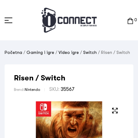
0
Početna
/
Gaming i igre
/
Video igre
/
Switch
/ Risen / Switch
Risen / Switch
SKU:
35567
Brend:
Nintendo