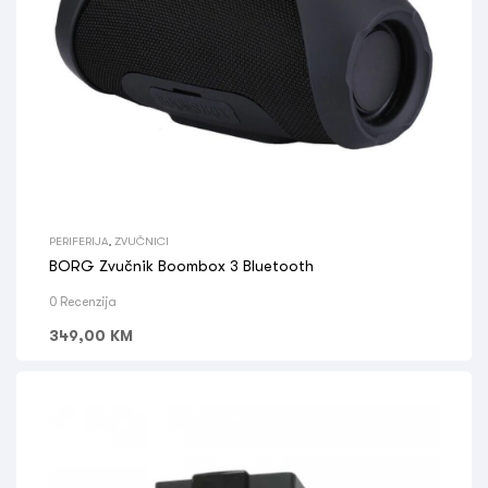
PERIFERIJA
,
ZVUČNICI
BORG Zvučnik Boombox 3 Bluetooth
0 Recenzija
349,00
KM