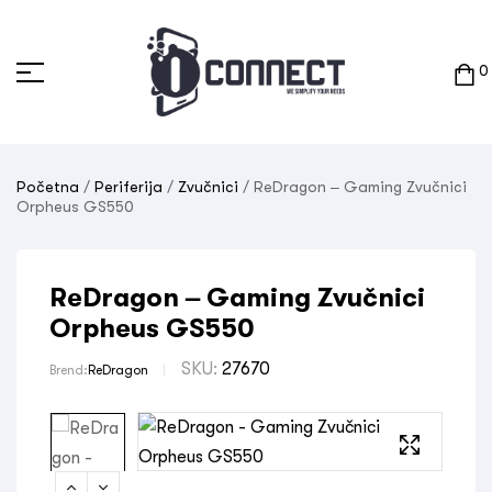
0
Početna
/
Periferija
/
Zvučnici
/ ReDragon – Gaming Zvučnici
Orpheus GS550
ReDragon – Gaming Zvučnici
Orpheus GS550
SKU:
27670
Brend:
ReDragon