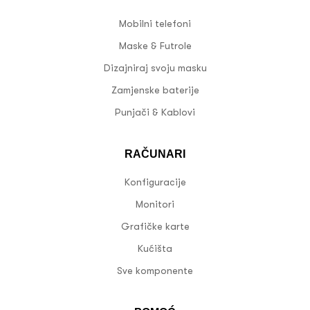
Mobilni telefoni
Maske & Futrole
Dizajniraj svoju masku
Zamjenske baterije
Punjači & Kablovi
RAČUNARI
Konfiguracije
Monitori
Grafičke karte
Kućišta
Sve komponente