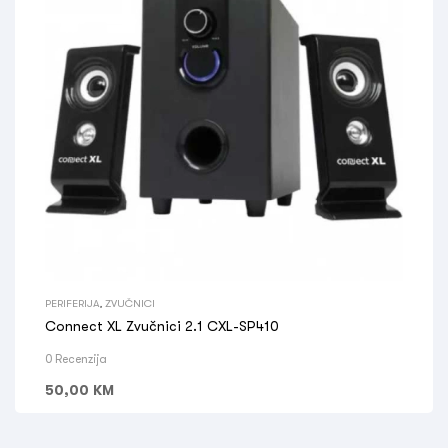
PERIFERIJA
,
ZVUČNICI
Connect XL Zvučnici 2.1 CXL-SP410
0 Recenzija
50,00
KM