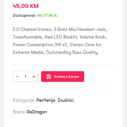
45,00
KM
Dostupnost:
NA STANJU
2.0 Channel Stereo, 3.5mm Mic/Headset Jack,
Transformable, Red LED Backlit, Volume Knob,
Power Consumption 3W x2, Stereo Core for
Extreme Media, Outstanding Bass Quality
Dodaj u korpu
Kategorije:
Periferija
,
Zvučnici
Brend:
ReDragon