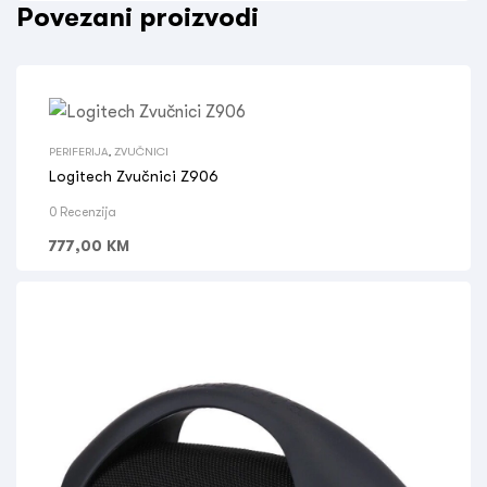
Povezani proizvodi
PERIFERIJA
,
ZVUČNICI
Logitech Zvučnici Z906
0 Recenzija
777,00
KM