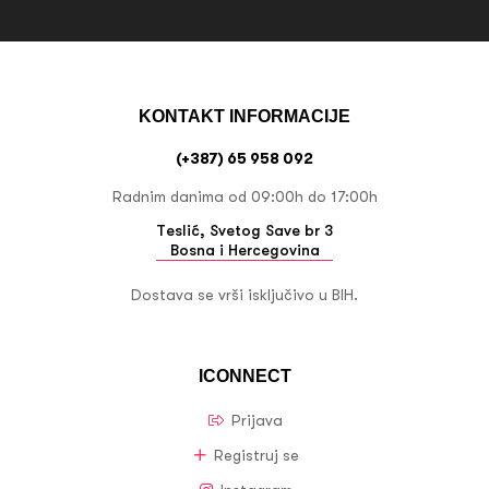
KONTAKT INFORMACIJE
(+387) 65 958 092
Radnim danima od 09:00h do 17:00h
Teslić, Svetog Save br 3
Bosna i Hercegovina
Dostava se vrši isključivo u BIH.
ICONNECT
Prijava
Registruj se