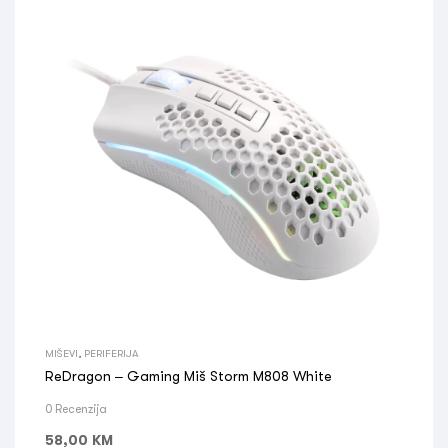
MIŠEVI
,
PERIFERIJA
ReDragon – Gaming Miš Storm M808 White
0 Recenzija
58,00
KM