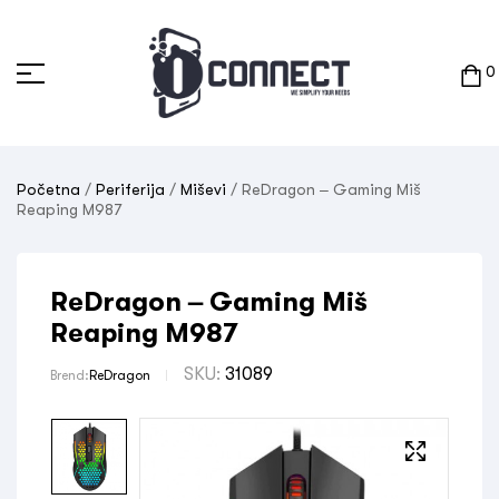
0
Početna
/
Periferija
/
Miševi
/ ReDragon – Gaming Miš
Reaping M987
ReDragon – Gaming Miš
Reaping M987
SKU:
31089
Brend:
ReDragon