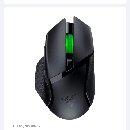
MIŠEVI
,
PERIFERIJA