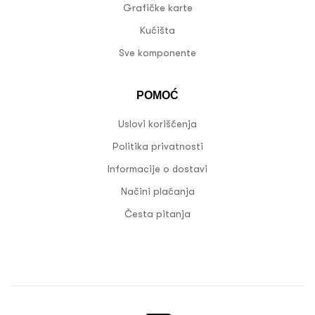
Grafičke karte
Kućišta
Sve komponente
POMOĆ
Uslovi korišćenja
Politika privatnosti
Informacije o dostavi
Načini plaćanja
Česta pitanja