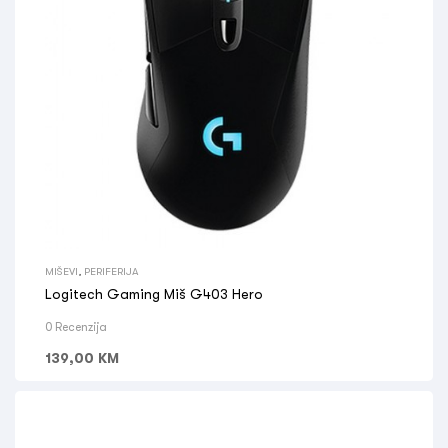
MIŠEVI
,
PERIFERIJA
Logitech Gaming Miš G403 Hero
0 Recenzija
139,00
KM