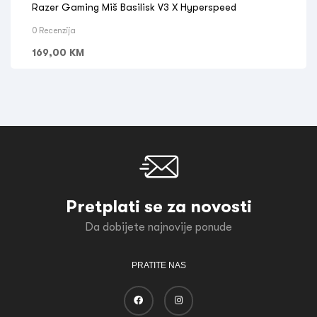
Razer Gaming Miš Basilisk V3 X Hyperspeed
0 Recenzija
169,00
KM
Pretplati se za novosti
Da dobijete najnovije ponude
PRATITE NAS