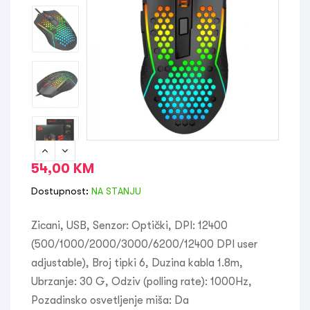
54,00
KM
Dostupnost:
NA STANJU
Zicani, USB, Senzor: Optički, DPI: 12400
(500/1000/2000/3000/6200/12400 DPI user
adjustable), Broj tipki 6, Duzina kabla 1.8m,
Ubrzanje: 30 G, Odziv (polling rate): 1000Hz,
Pozadinsko osvetljenje miša: Da