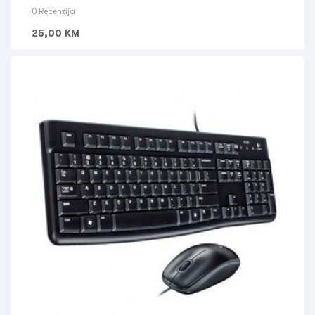
0 Recenzija
25,00
KM