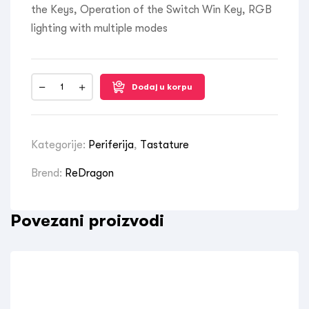
the Keys, Operation of the Switch Win Key, RGB
lighting with multiple modes
Dodaj u korpu
Kategorije:
Periferija
,
Tastature
Brend:
ReDragon
Povezani proizvodi