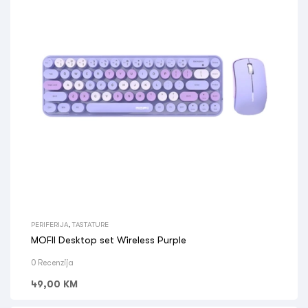
PERIFERIJA
,
TASTATURE
MOFII Desktop set Wireless Purple
0 Recenzija
49,00
KM