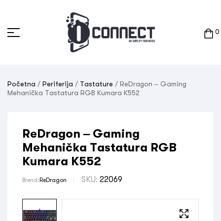
0
Početna
/
Periferija
/
Tastature
/ ReDragon – Gaming
Mehanička Tastatura RGB Kumara K552
ReDragon – Gaming
Mehanička Tastatura RGB
Kumara K552
SKU:
22069
Brend:
ReDragon