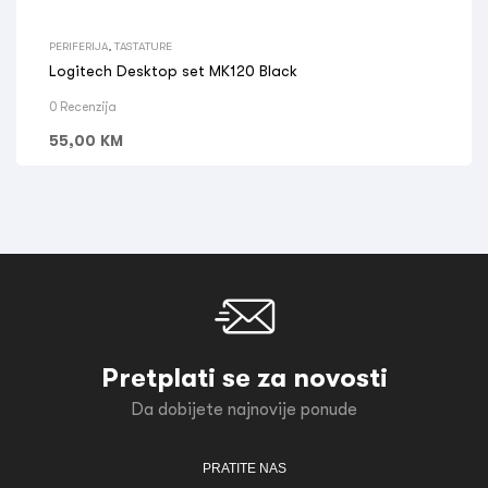
PERIFERIJA
,
TASTATURE
Logitech Desktop set MK120 Black
0 Recenzija
55,00
KM
Pretplati se za novosti
Da dobijete najnovije ponude
PRATITE NAS