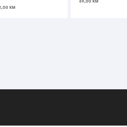
69,00
KM
2,00
KM