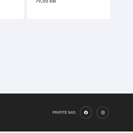
79,00
KM
PRATITE NAS