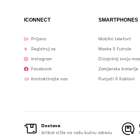
ICONNECT
SMARTPHONES
Prijava
Mobilni telefoni
Registruj se
Maske & Futrole
Instagram
Dizajniraj svoju ma
Facebook
Zamjenske baterije
Kontaktirajte nas
Punjači & Kablovi
Dostava
Artikal stiže na vašu kućnu adresu