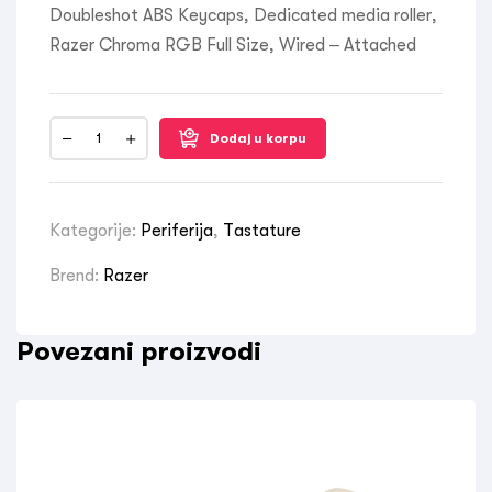
Doubleshot ABS Keycaps, Dedicated media roller,
Razer Chroma RGB Full Size, Wired – Attached
Dodaj u korpu
Kategorije:
Periferija
,
Tastature
Brend:
Razer
Povezani proizvodi