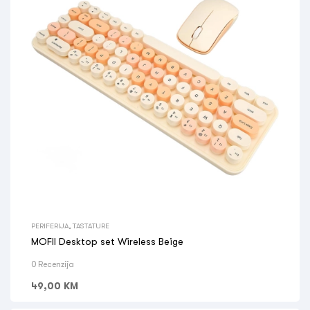
PERIFERIJA
,
TASTATURE
MOFII Desktop set Wireless Beige
0 Recenzija
49,00
KM