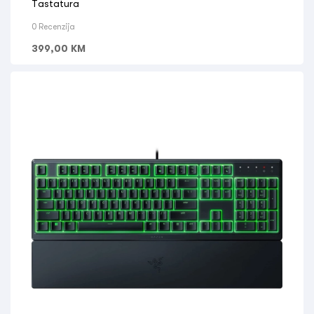
Tastatura
0 Recenzija
399,00
KM