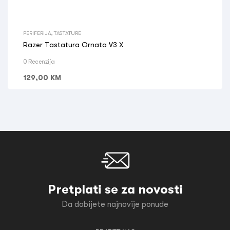
PERIFERIJA
,
TASTATURE
Razer Tastatura Ornata V3 X
0 Recenzija
129,00
KM
Pretplati se za novosti
Da dobijete najnovije ponude