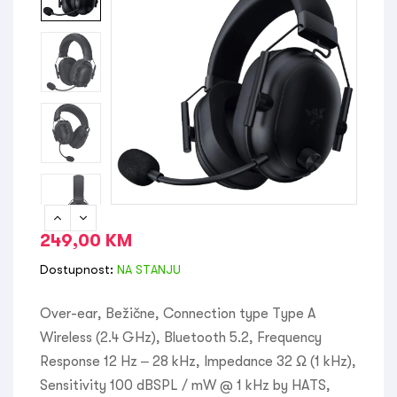
249,00
KM
Dostupnost:
NA STANJU
Over-ear, Bežične, Connection type Type A
Wireless (2.4 GHz), Bluetooth 5.2, Frequency
Response 12 Hz – 28 kHz, Impedance 32 Ω (1 kHz),
Sensitivity 100 dBSPL / mW @ 1 kHz by HATS,