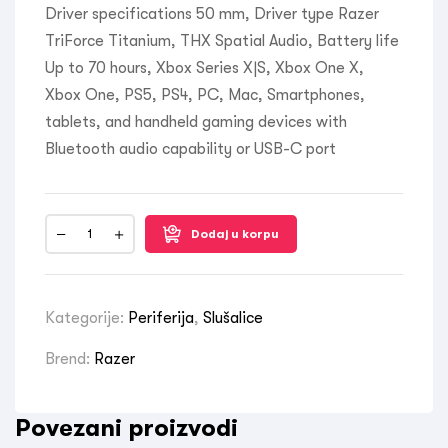
Driver specifications 50 mm, Driver type Razer
TriForce Titanium, THX Spatial Audio, Battery life
Up to 70 hours, Xbox Series X|S, Xbox One X,
Xbox One, PS5, PS4, PC, Mac, Smartphones,
tablets, and handheld gaming devices with
Bluetooth audio capability or USB-C port
Dodaj u korpu
Kategorije:
Periferija
,
Slušalice
Brend:
Razer
Povezani proizvodi