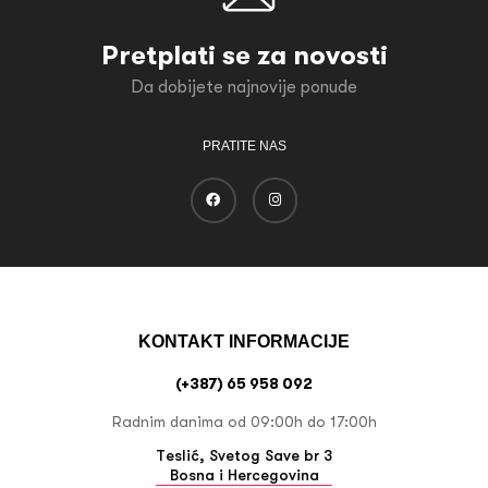
Pretplati se za novosti
Da dobijete najnovije ponude
PRATITE NAS
KONTAKT INFORMACIJE
(+387) 65 958 092
Radnim danima od 09:00h do 17:00h
Teslić, Svetog Save br 3
Bosna i Hercegovina