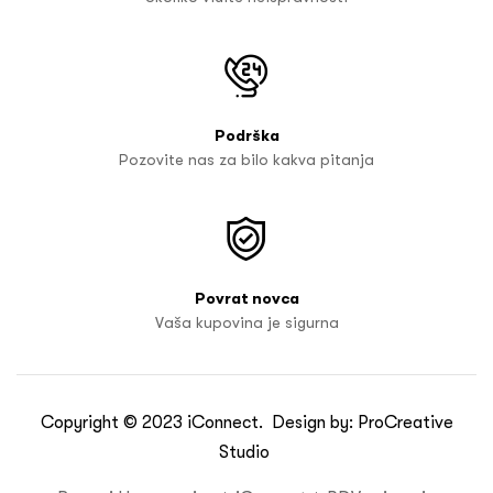
Podrška
Pozovite nas za bilo kakva pitanja
Povrat novca
Vaša kupovina je sigurna
Copyright © 2023
iConnect
. Design by:
ProCreative
Studio