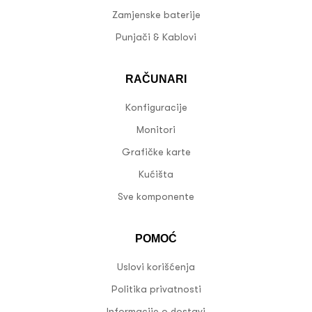
Zamjenske baterije
Punjači & Kablovi
RAČUNARI
Konfiguracije
Monitori
Grafičke karte
Kućišta
Sve komponente
POMOĆ
Uslovi korišćenja
Politika privatnosti
Informacije o dostavi