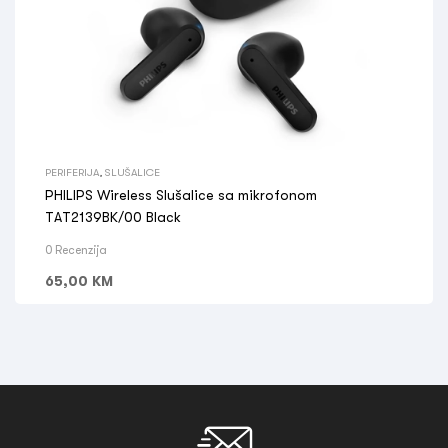
PERIFERIJA
,
SLUŠALICE
PHILIPS Wireless Slušalice sa mikrofonom
TAT2139BK/00 Black
0 Recenzija
65,00
KM