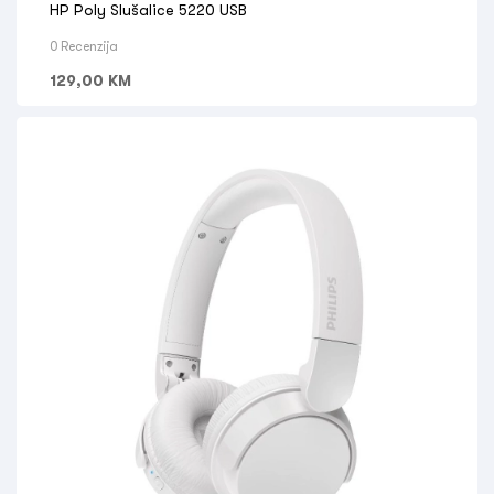
HP Poly Slušalice 5220 USB
0 Recenzija
129,00
KM