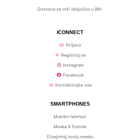
Dostava se vrši isključivo u BIH.
ICONNECT
Prijava
Registruj se
Instagram
Facebook
Kontaktirajte nas
SMARTPHONES
Mobilni telefoni
Maske & Futrole
Dizajniraj svoju masku