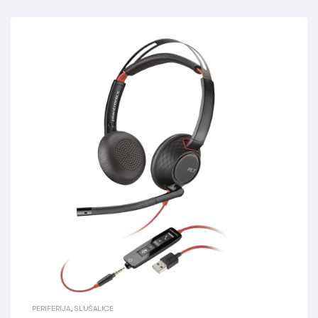
PERIFERIJA
,
SLUŠALICE