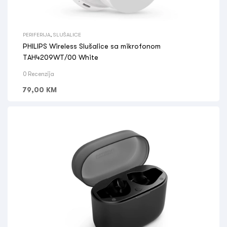
PERIFERIJA
,
SLUŠALICE
PHILIPS Wireless Slušalice sa mikrofonom
TAH4209WT/00 White
0 Recenzija
79,00
KM