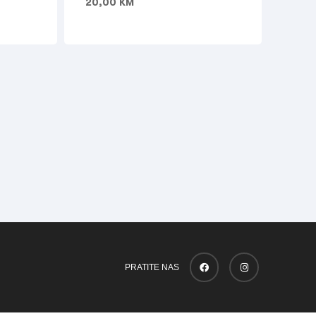
20,00
KM
PRATITE NAS