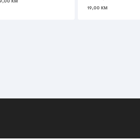
9,00
KM
19,00
KM