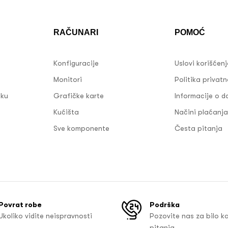
RAČUNARI
POMOĆ
Konfiguracije
Uslovi korišćen
Monitori
Politika privatn
sku
Grafičke karte
Informacije o d
Kućišta
Načini plaćanja
Sve komponente
Česta pitanja
Povrat robe
Podrška
Ukoliko vidite neispravnosti
Pozovite nas za bilo k
pitanja