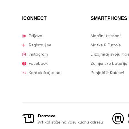
ICONNECT
SMARTPHONES
Prijava
Mobilni telefoni
Registruj se
Maske & Futrole
Instagram
Dizajniraj svoju ma
Facebook
Zamjenske baterije
Kontaktirajte nas
Punjači & Kablovi
Dostava
Artikal stiže na vašu kućnu adresu