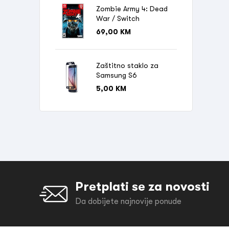
Zombie Army 4: Dead
War / Switch
69,00
KM
Zaštitno staklo za
Samsung S6
5,00
KM
Pretplati se za novosti
Da dobijete najnovije ponude