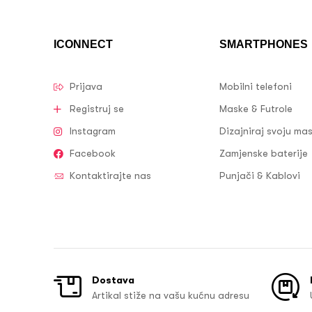
ICONNECT
SMARTPHONES
Prijava
Mobilni telefoni
Registruj se
Maske & Futrole
Instagram
Dizajniraj svoju ma
Facebook
Zamjenske baterije
Kontaktirajte nas
Punjači & Kablovi
Dostava
Artikal stiže na vašu kućnu adresu