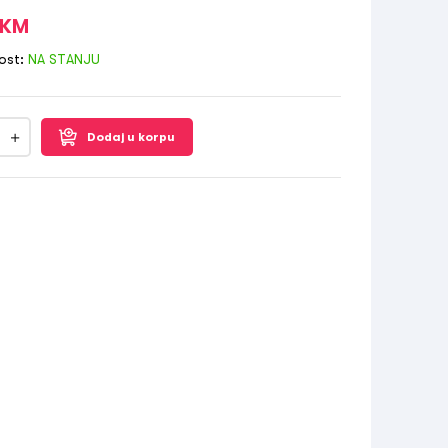
KM
ost:
NA STANJU
Dodaj u korpu