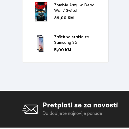
Zombie Army 4: Dead
War / Switch
69,00
KM
Zaštitno staklo za
Samsung S6
5,00
KM
Pretplati se za novosti
Da dobijete najnovije ponude