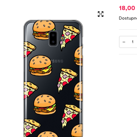
18,00
Dostupn