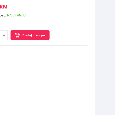
KM
ost:
NA STANJU
Dodaj u korpu