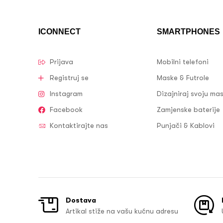
ICONNECT
SMARTPHONES
Prijava
Mobilni telefoni
Registruj se
Maske & Futrole
Instagram
Dizajniraj svoju ma
Facebook
Zamjenske baterije
Kontaktirajte nas
Punjači & Kablovi
Dostava
Artikal stiže na vašu kućnu adresu